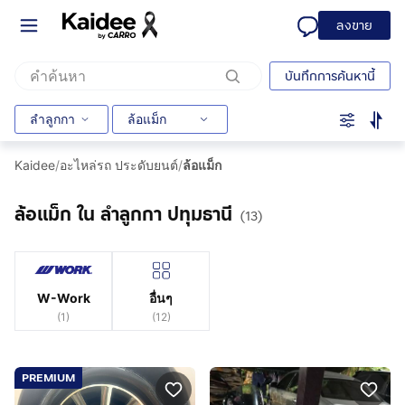
ลงขาย
บันทึกการค้นหานี้
ลำลูกกา
ล้อแม็ก
Kaidee
/
อะไหล่รถ ประดับยนต์
/
ล้อแม็ก
ล้อแม็ก ใน ลำลูกกา ปทุมธานี
(13)
W-Work
อื่นๆ
(
1
)
(
12
)
PREMIUM