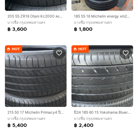
205​ 55 ZR16​ Otani Kc2000 ลงพื้นปี25​ ดอกเต็มๆ​ นุ่มเงียบสุดๆพร้อมใช้อีกนาน​ ยางผลิตสัปดาห์​สุด​ท้า​ยปี​24 ชุด​4เส้น​ 3,600​ บาท
185​ 55 16 Michelin​ energy xm2​ ปี21 ดอกเต็มๆ นุ่มเงียบสุดๆพร้อมใช้อีกนาน​ ผลิตกลางปี21 ลงพื้น​ปลายปี​ ชุด​4เส้น​ 1,800​ บาท
บางซื่อ กรุงเทพมหานคร
บางซื่อ กรุงเทพมหานคร
฿ 3,600
฿ 1,800
HOT
HOT
​215​ 50​ 17​ Michelin Primacy​4​ ปี23นุ่มเงียบสุดๆ ดอกหนาเต็มๆ​ ไม่ปะ​ พร้อมใช้อีกนาน​ ติดรถลงพื้น​ปลายปี​​ ชุด​4เส้น​ 5,400​ บาท
ปี24 185​ 60 15​ Yokohama Bluerth​ พร้อมใช้​ นุ่มเงียบ​ ชุด​4เส้น​ 2,400​ บาท
บางซื่อ กรุงเทพมหานคร
บางซื่อ กรุงเทพมหานคร
฿ 5,400
฿ 2,400