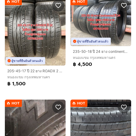
HOT
HOT
ผู้ขายที่ยืนยันตัวตนแล้ว
235-50-18 ปี 24 ยาง continental ชุด 4 เส้น 4500 บาท สภาพยางสวยดอกเต็มๆนุ่มๆ ไม่มีปะไม่บวมไม่กินข้างวิ่งใช้งานได้อีกยาวๆ รับประกันยาง 14 วัน
หนองแขม กรุงเทพมหานคร
ผู้ขายที่ยืนยันตัวตนแล้ว
฿ 4,500
205-45-17 ปี 22 ยาง ROADX 2 เส้น 1500 บาทสภาพยางสวยดอกเต็มๆนุ่มๆ ไม่มีปะไม่บวมไม่กินข้างวิ่งใช้งานได้อีกยาวๆ รับประกันยาง 14 วัน
หนองแขม กรุงเทพมหานคร
฿ 1,500
HOT
HOT