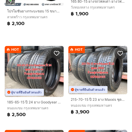
165 80-15 ยางรถโฟคเต่า ยางโฟค ปีใหม่ๆ ราคาถูก ราชาแม็ก ลาดพร้าว
วังทองหลาง กรุงเทพมหานคร
โปรโมชันยางกระบะขอบ 15 ขนาด 215 70 R15 ยางใหม่ ลายสวย หน้านก หน้ากว้าง รับน้ำหนัก ทนทาน พร้อมใช้งาน
฿ 1,900
ลาดพร้าว กรุงเทพมหานคร
฿ 2,100
HOT
HOT
ผู้ขายที่ยืนยันตัวตนแล้ว
ผู้ขายที่ยืนยันตัวตนแล้ว
215-70-15 ปี 23 ยาง Maxxis ชุด 4 เส้น 3900 บาทสภาพยางสวยดอกเต็มๆนุ่มๆ ไม่บวมไม่กินข้างวิ่งใช้งานได้อีกยาวๆ รับประกันยาง 14 วัน
185-65-15 ปี 24 ยาง Goodyear ชุด 4 เส้น 2800 บาท 185-60-15 ปี 23/3 ปี22/1 ยาง Goodyear ชุด 4 เส้น 2500 บาทสภาพยางสวยดอกเต็มๆนุ่มๆ ไม่บวม
หนองแขม กรุงเทพมหานคร
หนองแขม กรุงเทพมหานคร
฿ 3,900
฿ 2,500