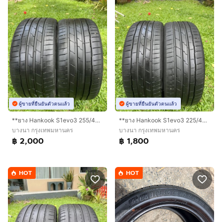
ผู้ขายที่ยืนยันตัวตนแล้ว
ผู้ขายที่ยืนยันตัวตนแล้ว
**ยาง Hankook S1evo3 255/40/18 ปี23 คู่ 2000 บาท RunFlat!!
**ยาง Hankook S1evo3 225/45/18 ปี23 คู่ 1800 บาท RunFlat !
บางนา กรุงเทพมหานคร
บางนา กรุงเทพมหานคร
฿ 2,000
฿ 1,800
HOT
HOT