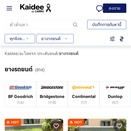
ลงขาย
บันทึกการค้นหานี้
ทุกจังหวัด
ยางรถยนต์
Kaidee
/
อะไหล่รถ ประดับยนต์
/
ยางรถยนต์
ยางรถยนต์
(814)
BF Goodrich
Bridgestone
Continental
Dunlop
(
14
)
(
116
)
(
17
)
(
57
)
HOT
HOT