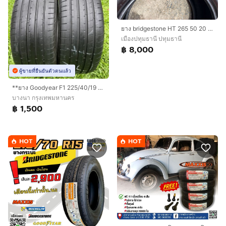
ยาง bridgestone HT 265 50 20 ปี 25 ชุดละ 7,000 บาทครับ
เมืองปทุมธานี ปทุมธานี
฿ 8,000
ผู้ขายที่ยืนยันตัวตนแล้ว
**ยาง Goodyear F1 225/40/19 ปี22 คู่ 1500 บาท !!
บางนา กรุงเทพมหานคร
฿ 1,500
HOT
HOT