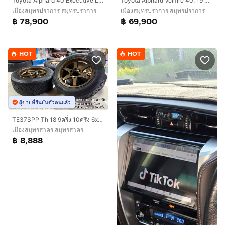
Toyota Alphard 40 Executive Lounge 🔥
Toyota Alphard Vellfire 40. 19 นิ้ว Top🔥
เมืองสมุทรปราการ สมุทรปราการ
เมืองสมุทรปราการ สมุทรปราการ
฿ 78,900
฿ 69,900
HOT
HOT
ผู้ขายที่ยืนยันตัวตนแล้ว
TE37SPP Th 18 9ครึ่ง 10ครึ่ง 6x139 พร้อมยาง 255 50 18 ปี22 ครบชุด
เมืองสมุทรสาคร สมุทรสาคร
฿ 8,888