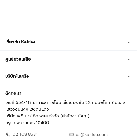
เกี่ยวกับ Kaidee
ศูนย์ช่วยเหลือ
บริษัทในเครือ
ติดต่อเรา
เลขที่ 554/117 อาคารสกายไนน์ เซ็นเตอร์ ชั้น 22 ถนนอโศก-ดินแดง
แขวงดินแดง เขตดินแดง
บริษัท เคดี มาร์เก็ตเพลส จำกัด (สำนักงานใหญ่)
กรุงเทพมหานคร 10400
02 108 8531
cs@kaidee.com