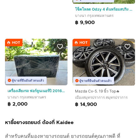
โช็คโหลด Odzy 4 ต้นพร้อมสปริง ใส่ฟอร์จูนเนอร์ปี 2016
บางนา กรุงเทพมหานคร
฿ 9,900
HOT
HOT
ผู้ขายที่ยืนยันตัวตนแล้ว
ผู้ขายที่ยืนยันตัวตนแล้ว
เครื่องเสียงรถ ฟอร์จูนเนอร์ปี 2016 + กล้องถอย สภาพสวยใช้งานได้ปรกติ
Mazda Cx-5. 19 นิ้ว Top🔥
บางนา กรุงเทพมหานคร
เมืองสมุทรปราการ สมุทรปราการ
฿ 2,000
฿ 14,900
หาซื้อยางรถยนต์ ต้องที่ Kaidee
สำหรับคนที่มองหายางรถยนต์ ยางรถยนต์คุณภาพดี ที่