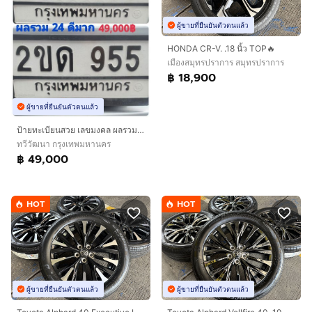
ผู้ขายที่ยืนยันตัวตนแล้ว
HONDA CR-V. .18 นิ้ว TOP🔥
เมืองสมุทรปราการ สมุทรปราการ
฿ 18,900
ผู้ขายที่ยืนยันตัวตนแล้ว
ป้ายทะเบียนสวย เลขมงคล ผลรวม 24 ดีมาก พร้อมบริการสลับครับ
ทวีวัฒนา กรุงเทพมหานคร
฿ 49,000
HOT
HOT
ผู้ขายที่ยืนยันตัวตนแล้ว
ผู้ขายที่ยืนยันตัวตนแล้ว