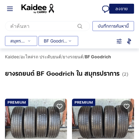
ลงขาย
บันทึกการค้นหานี้
สมุทรปราการ
BF Goodrich
Kaidee
/
อะไหล่รถ ประดับยนต์
/
ยางรถยนต์
/
BF Goodrich
ยางรถยนต์ BF Goodrich ใน สมุทรปราการ
(2)
PREMIUM
PREMIUM