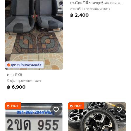
ยางใหม่ ปีนี้ ราคาถูกพิเศษ ถอด ถ่วง ฟรี ราชาแม็ก ลาดพร้าว
ลาดพร้าว กรุงเทพมหานคร
฿ 2,400
ผู้ขายที่ยืนยันตัวตนแล้ว
เบาะ RX8
บึงกุ่ม กรุงเทพมหานคร
฿ 6,900
HOT
HOT