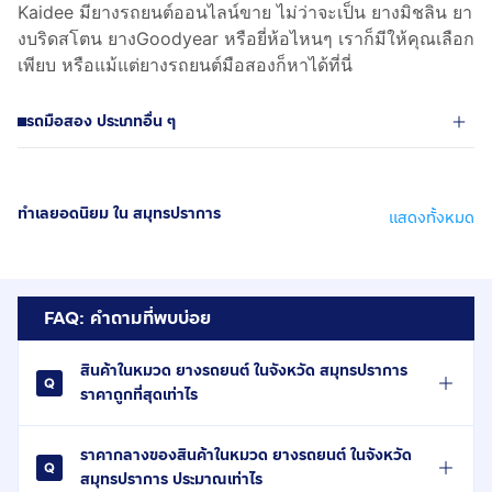
Kaidee มียางรถยนต์ออนไลน์ขาย ไม่ว่าจะเป็น ยางมิชลิน ยา
งบริดสโตน ยางGoodyear หรือยี่ห้อไหนๆ เราก็มีให้คุณเลือก
เพียบ หรือแม้แต่ยางรถยนต์มือสองก็หาได้ที่นี่
รถมือสอง ประเภทอื่น ๆ
ทำเลยอดนิยม ใน สมุทรปราการ
แสดงทั้งหมด
FAQ: คำถามที่พบบ่อย
สินค้าในหมวด ยางรถยนต์ ในจังหวัด สมุทรปราการ
ราคาถูกที่สุดเท่าไร
ราคากลางของสินค้าในหมวด ยางรถยนต์ ในจังหวัด
สมุทรปราการ ประมาณเท่าไร