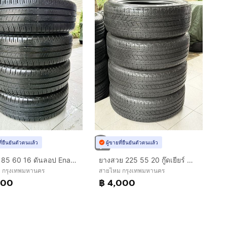
ที่ยืนยันตัวตนแล้ว
ผู้ขายที่ยืนยันตัวตนแล้ว
ไม่ปะ 185 60 16 ดันลอป Enasave ปี24
ยางสวย 225 55 20 กู๊ดเยียร์ Wrangler
 กรุงเทพมหานคร
สายไหม กรุงเทพมหานคร
800
฿ 4,000