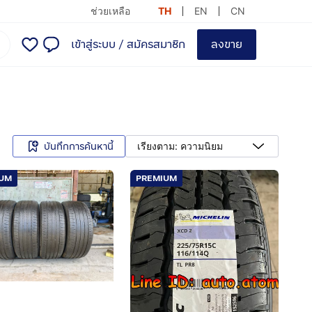
ช่วยเหลือ
TH
EN
CN
เข้าสู่ระบบ
/
สมัครสมาชิก
ลงขาย
บันทึกการค้นหานี้
เรียงตาม: ความนิยม
IUM
PREMIUM