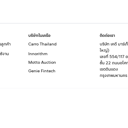
บริษัทในเครือ
ติดต่อเรา
รลูกค้า
Carro Thailand
บริษัท เคดี มาร์
ใหญ่)
ช้งาน
Innorithm
เลขที่ 554/117 
Motto Auction
ชั้น 22 ถนนอโศ
เขตดินแดง
Genie Fintech
กรุงเทพมหานคร