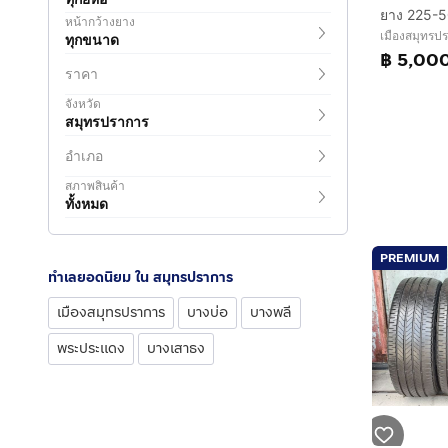
หน้ากว้างยาง
เมืองสมุทรป
ทุกขนาด
฿ 5,00
ราคา
จังหวัด
สมุทรปราการ
อำเภอ
สภาพสินค้า
ทั้งหมด
PREMIUM
ทำเลยอดนิยม ใน สมุทรปราการ
เมืองสมุทรปราการ
บางบ่อ
บางพลี
พระประแดง
บางเสาธง