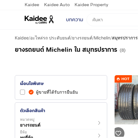
Kaidee
Kaidee Auto
Kaidee Property
บทความ
Kaidee
/
อะไหล่รถ ประดับยนต์
/
ยางรถยนต์
/
Michelin
/
สมุทรปราการ
ยางรถยนต์ Michelin ใน สมุทรปราการ
(8)
HOT
เงื่อนไขพิเศษ
ผู้ขายที่ได้รับการยืนยัน
ตัวเลือกสินค้า
หมวดหมู่
ยางรถยนต์
ยี่ห้อ
ทุกยี่ห้อ