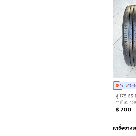
ผู้ขายที่ยืน
สายไหม กรุ
฿ 700
หาซื้อยางร