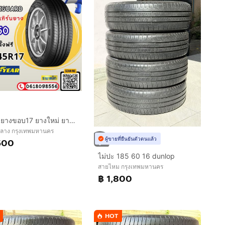
ยางถูก ยางขอบ17 ยางใหม่ ยางลาดพร้าว ราชาแม็ก
หลาง กรุงเทพมหานคร
ผู้ขายที่ยืนยันตัวตนแล้ว
500
ไม่ปะ 185 60 16 dunlop
สายไหม กรุงเทพมหานคร
฿ 1,800
HOT