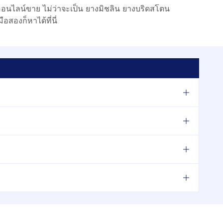
อนไลน์ขาย ไม่ว่าจะเป็น ยางมิชลิน ยางบริดสโตน
อสองก็หาได้ที่นี่