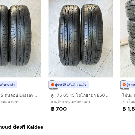
ยันตัวตนแล้ว
ผู้ขายที่ยืนยันตัวตนแล้ว
ผู้ขาย
คู่ 175 65 15 ดันลอป Enasave ไม่ปะ
คู่ 175 65 15 โยโกฮาม่า E50 ไม่ปะ
งเทพมหานคร
สายไหม กรุงเทพมหานคร
สายไหม
฿ 700
฿ 1,
ถยนต์ ต้องที่ Kaidee