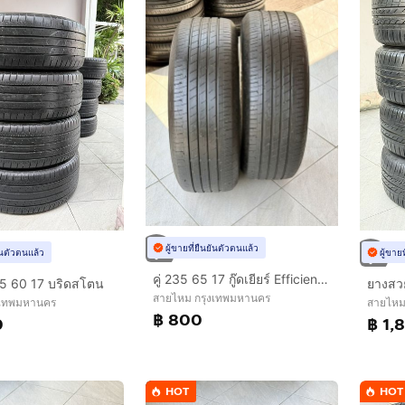
ผู้ขายที่ยืนยันตัวตนแล้ว
ยันตัวตนแล้ว
ผู้ขาย
คู่ 235 65 17 กู๊ดเยียร์ Efficient grip ไร้ปะ
5 60 17 บริดสโตน
ยางสว
สายไหม กรุงเทพมหานคร
งเทพมหานคร
สายไหม
฿ 800
0
฿ 1,
HOT
HOT