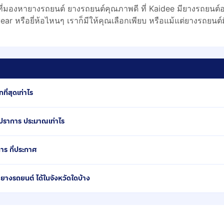
ี่มองหายางรถยนต์ ยางรถยนต์คุณภาพดี ที่ Kaidee มียางรถยนต์อ
r หรือยี่ห้อไหนๆ เราก็มีให้คุณเลือกเพียบ หรือแม้แต่ยางรถยนต์มื
ี่สุดเท่าไร
ปราการ ประมาณเท่าไร
าร กี่ประกาศ
างรถยนต์ ได้ในจังหวัดใดบ้าง