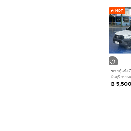
HOT
มีนบุรี กรุง
฿ 5,50