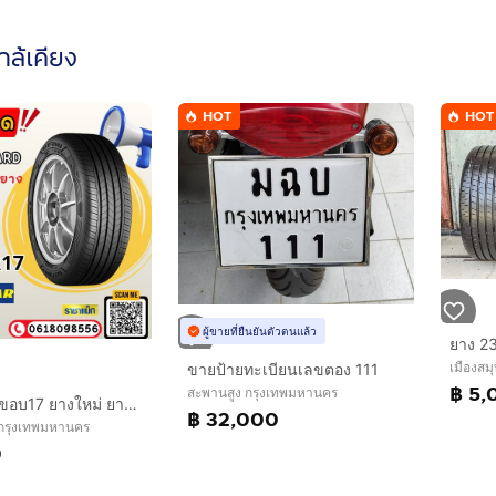
ใกล้เคียง
HOT
HOT
ผู้ขายที่ยืนยันตัวตนแล้ว
เมืองสม
ขายป้ายทะเบียนเลขตอง 111
฿ 5,
สะพานสูง กรุงเทพมหานคร
ยางถูก ยางขอบ17 ยางใหม่ ยางลาดพร้าว ราชาแม็ก
฿ 32,000
 กรุงเทพมหานคร
0