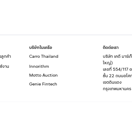
บริษัทในเครือ
ติดต่อเรา
รลูกค้า
Carro Thailand
บริษัท เคดี มาร์
ใหญ่)
ช้งาน
Innorithm
เลขที่ 554/117 
Motto Auction
ชั้น 22 ถนนอโศ
เขตดินแดง
Genie Fintech
กรุงเทพมหานคร