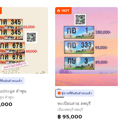
HOT
ที่ยืนยันตัวตนแล้ว
นประมูล ลำพูน
ผู้ขายที่ยืนยันตัวตนแล้ว
พูน ลำพูน
,000
ทะเบียนสวย ลพบุรี
เมืองลพบุรี ลพบุรี
฿ 95,000