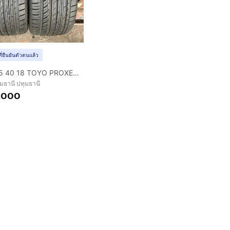
ที่ยืนยันตัวตนแล้ว
ยาง225 40 18 TOYO PROXES C1S ปี24
ุมธานี ปทุมธานี
,000