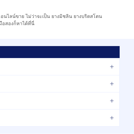
อนไลน์ขาย ไม่ว่าจะเป็น ยางมิชลิน ยางบริดสโตน
อสองก็หาได้ที่นี่