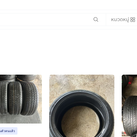
หมวดหมู่
ยันตัวตนแล้ว