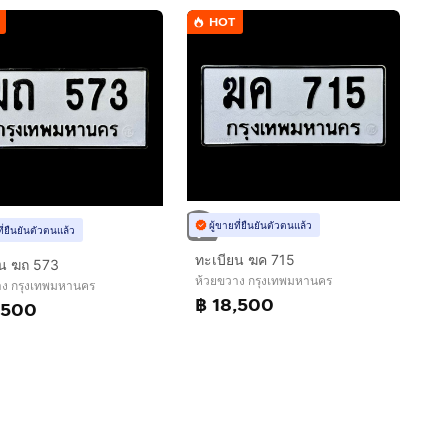
HOT
ผู้ขายที่ยืนยันตัวตนแล้ว
ที่ยืนยันตัวตนแล้ว
ทะเบียน ฆค 715
ยน ฆถ 573
ห้วยขวาง กรุงเทพมหานคร
าง กรุงเทพมหานคร
฿ 18,500
,500