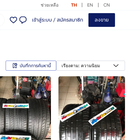
ช่วยเหลือ
TH
EN
CN
เข้าสู่ระบบ
/
สมัครสมาชิก
ลงขาย
บันทึกการค้นหานี้
เรียงตาม: ความนิยม