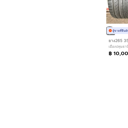
ผู้ขายที่ยืน
เมืองปทุมธาน
฿ 10,0