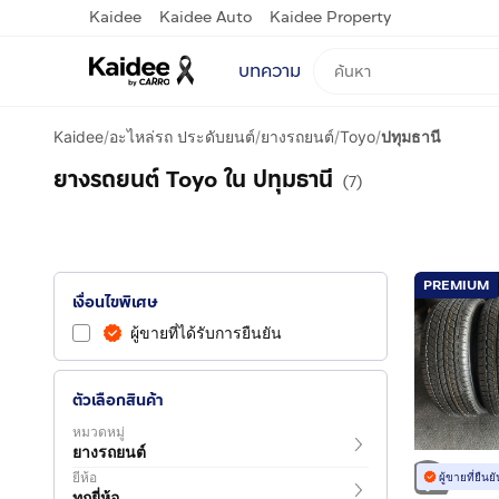
Kaidee
Kaidee Auto
Kaidee Property
บทความ
Kaidee
/
อะไหล่รถ ประดับยนต์
/
ยางรถยนต์
/
Toyo
/
ปทุมธานี
ยางรถยนต์ Toyo ใน ปทุมธานี
(7)
PREMIUM
เงื่อนไขพิเศษ
ผู้ขายที่ได้รับการยืนยัน
ตัวเลือกสินค้า
หมวดหมู่
ยางรถยนต์
ยี่ห้อ
ผู้ขายที่ยืน
ทุกยี่ห้อ