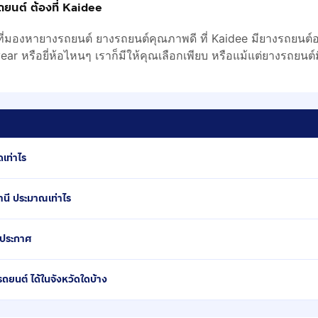
ถยนต์ ต้องที่ Kaidee
ี่มองหายางรถยนต์ ยางรถยนต์คุณภาพดี ที่ Kaidee มียางรถยนต์อ
r หรือยี่ห้อไหนๆ เราก็มีให้คุณเลือกเพียบ หรือแม้แต่ยางรถยนต์มื
เท่าไร
นี ประมาณเท่าไร
่ประกาศ
ยนต์ ได้ในจังหวัดใดบ้าง