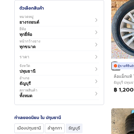
ตัวเลือกสินค้า
หมวดหมู่
ยางรถยนต์
ยี่ห้อ
ทุกยี่ห้อ
หน้ากว้างยาง
ทุกขนาด
ราคา
จังหวัด
ผู้ขายที่ยืน
ปทุมธานี
อำเภอ
ธัญบุรี ปทุมธ
ธัญบุรี
฿ 1,200
สภาพสินค้า
ทั้งหมด
ทำเลยอดนิยม ใน ปทุมธานี
เมืองปทุมธานี
ลำลูกกา
ธัญบุรี