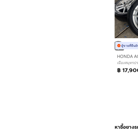
ผู้ขายที่ยืน
เมืองสมุทรป
฿ 17,90
หาซื้อยางร