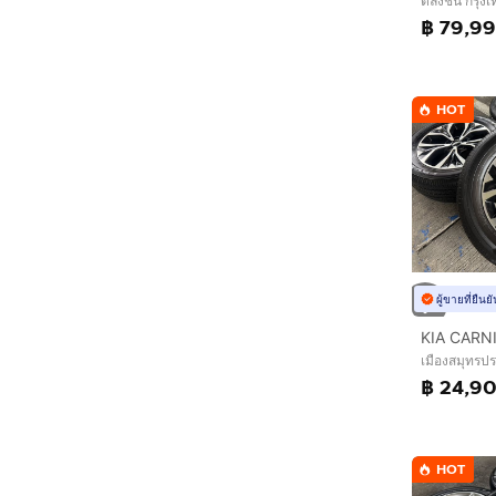
ตลิ่งชัน กรุ
฿ 79,9
HOT
ผู้ขายที่ยืน
KIA CARNI
เมืองสมุทรป
฿ 24,9
HOT