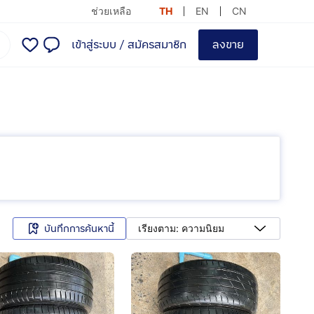
ช่วยเหลือ
TH
EN
CN
เข้าสู่ระบบ
/
สมัครสมาชิก
ลงขาย
บันทึกการค้นหานี้
เรียงตาม: ความนิยม