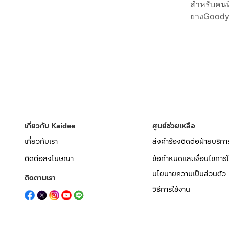
สำหรับคนท
ยางGoodyea
เกี่ยวกับ Kaidee
ศูนย์ช่วยเหลือ
เกี่ยวกับเรา
ส่งคำร้องติดต่อฝ่ายบริกา
ติดต่อลงโฆษณา
ข้อกำหนดและเงื่อนไขการใ
นโยบายความเป็นส่วนตัว
ติดตามเรา
วิธีการใช้งาน