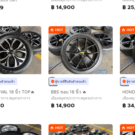
งเทพมหานคร
฿ 14,900
฿ 25
99
HOT
HOT
ยันตัวตนแล้ว
ผู้ขายที่ยืนยันตัวตนแล้ว
ผู้ขาย
VAL 18 นิ้ว TOP🔥
BBS ขอบ 18 นิ้ว 🔥
ราการ สมุทรปราการ
เมืองสมุทรปราการ สมุทรปราการ
เมืองสม
00
฿ 14,900
฿ 34
HOT
HOT