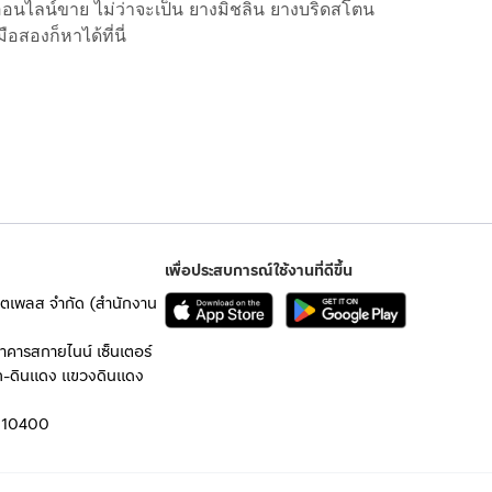
อนไลน์ขาย ไม่ว่าจะเป็น ยางมิชลิน ยางบริดสโตน
อสองก็หาได้ที่นี่
เพื่อประสบการณ์ใช้งานที่ดีขึ้น
เก็ตเพลส จำกัด (สำนักงาน
อาคารสกายไนน์ เซ็นเตอร์
ก-ดินแดง แขวงดินแดง
 10400