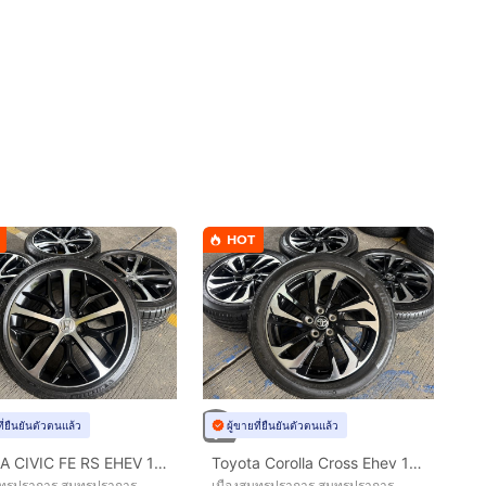
HOT
ที่ยืนยันตัวตนแล้ว
ผู้ขายที่ยืนยันตัวตนแล้ว
HONDA CIVIC FE RS EHEV 18 นิ้ว TOP🔥
Toyota Corolla Cross Ehev 18 นิ้ว Top🔥
ุทรปราการ สมุทรปราการ
เมืองสมุทรปราการ สมุทรปราการ