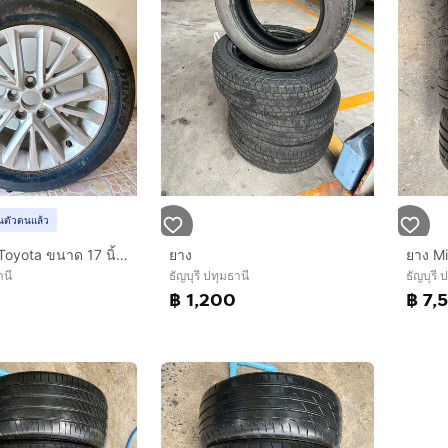
ยันตัวตนแล้ว
ล้อแม็กแท้ Toyota ขนาด 17 นิ้ว แบบ 10 ก้านคู่ สภาพเดิมใช้งานทั่วไปขนาดล้อ 17 นิ้วประเภทรถ เหมาะสำหรับ Toyota
ยาง
านี
ธัญบุรี ปทุมธานี
ธัญบุรี 
฿ 1,200
฿ 7,