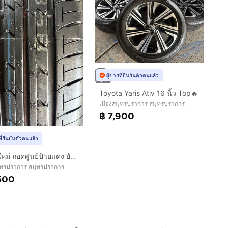
ผู้ขายที่ยืนยันตัวตนแล้ว
Toyota Yaris Ativ 16 นิ้ว Top🔥
เมืองสมุทรปราการ สมุทรปราการ
฿ 7,900
ที่ยืนยันตัวตนแล้ว
🔥ยางใหม่ ถอดศูนย์ป้ายแดง ยังไม่เคยใช้งาน🔥
ุทรปราการ สมุทรปราการ
500