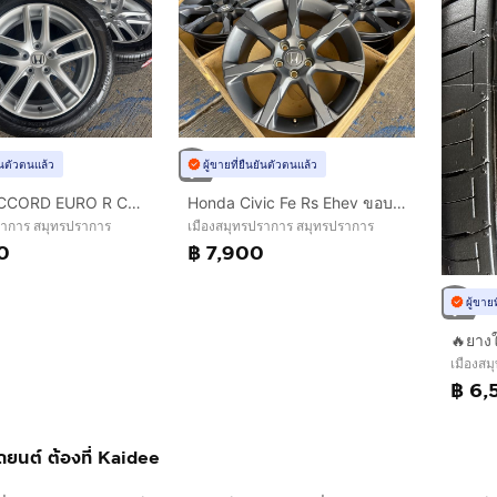
ยันตัวตนแล้ว
ผู้ขายที่ยืนยันตัวตนแล้ว
HONDA ACCORD EURO R CL7 ขอบ 17 นิ้ว🔥
Honda Civic Fe Rs Ehev ขอบ 18 Top 💢
ราการ สมุทรปราการ
เมืองสมุทรปราการ สมุทรปราการ
0
฿ 7,900
ผู้ขาย
เมืองสม
฿ 6,
ถยนต์ ต้องที่ Kaidee