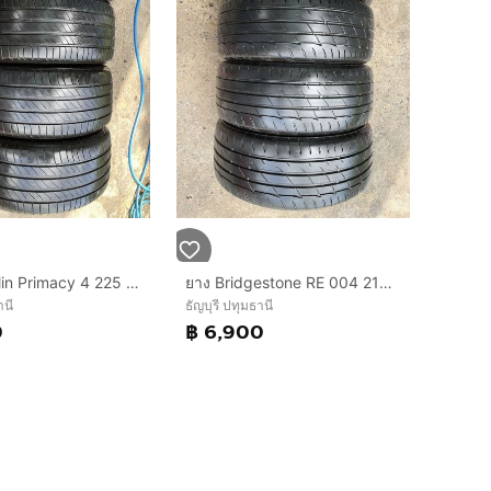
ยาง Michelin Primacy 4 225 50 17 ปี 25 ชุด 6500 บาทคะ ไร้ปะ ไร้ตำหนิ ยางสวย
ยาง Bridgestone RE 004 215 45 17 ปี 25 ชุดระ 6900 บาทคะ ไร้ตำหนิ ไม่ปะ
านี
ธัญบุรี ปทุมธานี
0
฿ 6,900