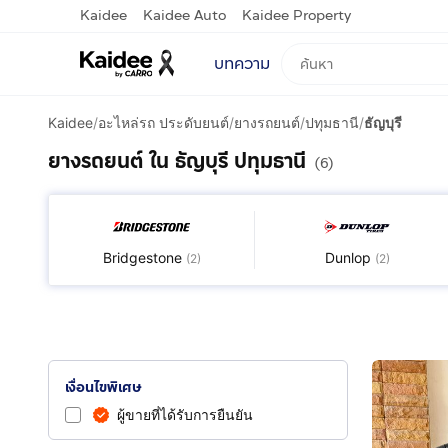
Kaidee
Kaidee Auto
Kaidee Property
บทความ
Kaidee
/
อะไหล่รถ ประดับยนต์
/
ยางรถยนต์
/
ปทุมธานี
/
ธัญบุรี
ยางรถยนต์ ใน ธัญบุรี ปทุมธานี
(6)
Bridgestone
Dunlop
(
2
)
(
2
)
เงื่อนไขพิเศษ
ผู้ขายที่ได้รับการยืนยัน