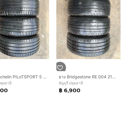
ยาง Michelin PILoTSPORT 5 225 45 17 ปี 25 ชุด 7500 บาทคะ ไร้ตำหนิ ไม่ปะ ยางสวย
ยาง Bridgestone RE 004 215 45 17 ปี 25 ชุดระ 6900 บาทคะ ไร้ตำหนิ ไม่ปะ
ปทุมธานี
ธัญบุรี ปทุมธานี
500
฿ 6,900