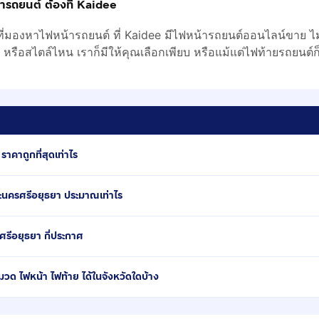
้ารถยนต์ ต้องที่ Kaidee
ี่มองหาไฟหน้ารถยนต์ ที่ Kaidee มีไฟหน้ารถยนต์ออนไลน์ขาย ไ
ือสไตล์ไหน เราก็มีให้คุณเลือกเพียบ หรือแม้แต่ไฟท้ายรถยนต์ก็หา
าคาถูกที่สุดเท่าไร
ะนครศรีอยุธยา ประมาณเท่าไร
ศรีอยุธยา กี่ประกาศ
ด ไฟหน้า ไฟท้าย ได้ในจังหวัดใดบ้าง