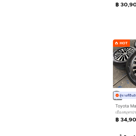
฿ 30,9
HOT
ผู้ขายที่ยืน
เมืองสมุทรป
฿ 34,9