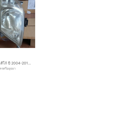
โคมไฟหน้าสีโก้ ปี 2004-2010 มือสองข้างซ้าย สภาพใช้งานได้ปกติ แบ่งปันกันใช้
ครศรีอยุธยา