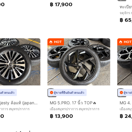
00
฿ 17,900
จตุจักร
฿ 65
HOT
HOT
ยันตัวตนแล้ว
ผู้ขายที่ยืนยันตัวตนแล้ว
ผู้ขาย
Toyota Majesty ล้อแท้ (japan)ขอบ 17 นิ้วTop🔥
MG 5.PRO. 17 นิ้ว TOP🔥
ราการ สมุทรปราการ
เมืองสมุทรปราการ สมุทรปราการ
เมืองสม
00
฿ 13,900
฿ 24