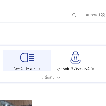
หมวดหมู่
ไฟหน้า ไฟท้าย
อุปกรณ์เสริมในรถยนต์
(
1
)
(
1
)
ดูเพิ่มเติม
อะไหล่รถบรรทุก และอะไหล่
เครื่องจักรกล
(
3
)