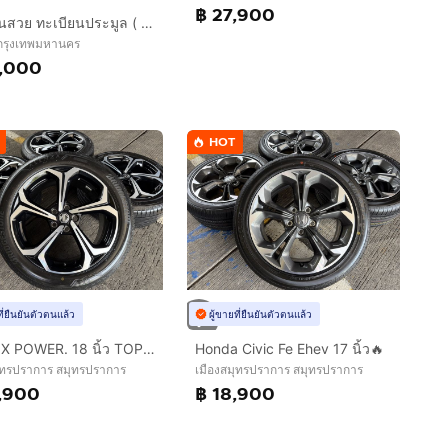
฿ 27,900
ทะเบียนสวย ทะเบียนประมูล ( เลขสวย กราฟฟิก 4ขฐ 4ขฒ ) ทะเบียนรถยนต์ ทะเบียนมงคล ทะเบียนผลรวมดี ทะเบียนทูยู ทะเบียนราคาถูก เลขมงคล มีหน้าร้าน ถ
 กรุงเทพมหานคร
,000
HOT
ที่ยืนยันตัวตนแล้ว
ผู้ขายที่ยืนยันตัวตนแล้ว
MG 4. X POWER. 18 นิ้ว TOP🔥
Honda Civic Fe Ehev 17 นิ้ว🔥
ุทรปราการ สมุทรปราการ
เมืองสมุทรปราการ สมุทรปราการ
,900
฿ 18,900