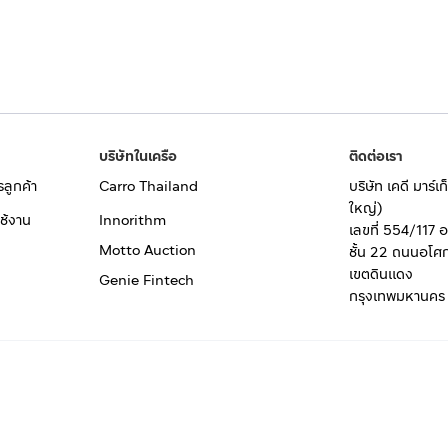
บริษัทในเครือ
ติดต่อเรา
รลูกค้า
Carro Thailand
บริษัท เคดี มาร์
ใหญ่)
ช้งาน
Innorithm
เลขที่ 554/117 
Motto Auction
ชั้น 22 ถนนอโศ
เขตดินแดง
Genie Fintech
กรุงเทพมหานคร