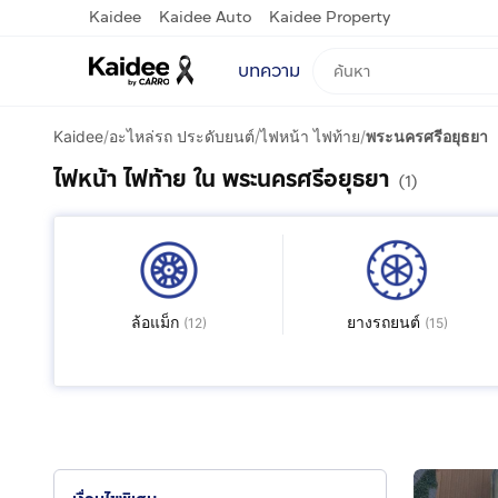
Kaidee
Kaidee Auto
Kaidee Property
บทความ
Kaidee
/
อะไหล่รถ ประดับยนต์
/
ไฟหน้า ไฟท้าย
/
พระนครศรีอยุธยา
ไฟหน้า ไฟท้าย ใน พระนครศรีอยุธยา
(1)
ล้อแม็ก
ยางรถยนต์
(
12
)
(
15
)
ผลิตภัณฑ์ดูแลรถยนต์
อะไหล่ ประดับยนต์อื่นๆ
(
1
)
(
3
)