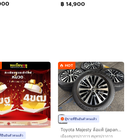
000
฿ 14,900
HOT
ผู้ขายที่ยืนยันตัวตนแล้ว
Toyota Majesty ล้อแท้ (japan)ขอบ 17 นิ้วTop🔥
ที่ยืนยันตัวตนแล้ว
เมืองสมุทรปราการ สมุทรปราการ