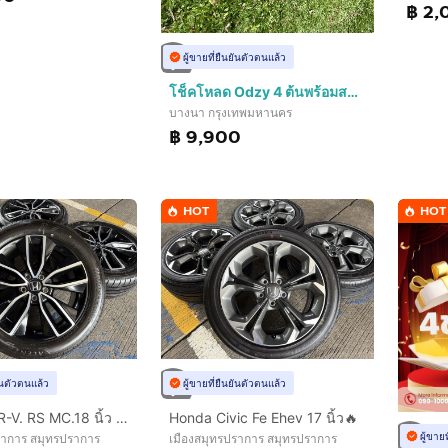
฿ 2,
ผู้ขายที่ยืนยันตัวตนแล้ว
โช็คโหลด Odzy 4 ต้นพร้อมสปริง ใส่ฟอร์จูนเนอร์ปี 2016
บางนา กรุงเทพมหานคร
฿ 9,900
HOT
HOT
ยันตัวตนแล้ว
ผู้ขายที่ยืนยันตัวตนแล้ว
HONDA HR-V. RS MC.18 นิ้ว TOP‼️
Honda Civic Fe Ehev 17 นิ้ว🔥
ผู้ขาย
ราการ สมุทรปราการ
เมืองสมุทรปราการ สมุทรปราการ