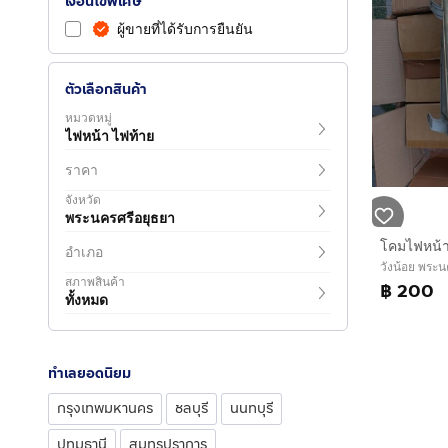
เงื่อนไขพิเศษ
ผู้ขายที่ได้รับการยืนยัน
ตัวเลือกสินค้า
หมวดหมู่
ไฟหน้า ไฟท้าย
ราคา
จังหวัด
พระนครศรีอยุธยา
อำเภอ
วังน้อย พระน
สภาพสินค้า
฿ 200
ทั้งหมด
ทำเลยอดนิยม
กรุงเทพมหานคร
ชลบุรี
นนทบุรี
ปทุมธานี
สมุทรปราการ