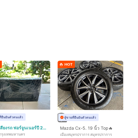
HOT
ที่ยืนยันตัวตนแล้ว
ผู้ขายที่ยืนยันตัวตนแล้ว
เครื่องเสียงรถ ฟอร์จูนเนอร์ปี 2016 + กล้องถอย สภาพสวยใช้งานได้ปรกติ
Mazda Cx-5. 19 นิ้ว Top🔥
กรุงเทพมหานคร
เมืองสมุทรปราการ สมุทรปราการ