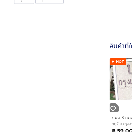
สินค้าที่
HOT
จตุจักร กรุ
฿ 59,0