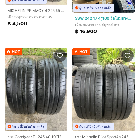
ผู้ขายที่ยืนยันตัวตนแล้ว
MICHELIN PRIMACY 4 225 55 17 ปี23 สวยงาม ไม่ปะ
เมืองสมุทรสาคร สมุทรสาคร
SSW 242 17 4รู100 ล้อใหม่ยางใหม่ แถมครบครบ
฿ 4,500
เมืองสมุทรสาคร สมุทรสาคร
฿ 16,900
HOT
HOT
ผู้ขายที่ยืนยันตัวตนแล้ว
ผู้ขายที่ยืนยันตัวตนแล้ว
ยาง Goodyear F1 245 40 19 ปี23 คู่ 1800 บาท RunFlat ไม่ปะ
ยาง Michelin Pilot Sport4s 245/35/20 ปี22 คู่ 2000 บาท สภาพดี!!