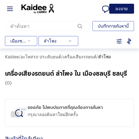
ลงขาย
บันทึกการค้นหานี้
เมืองชลบุรี
ลำโพง
Kaidee
/
อะไหล่รถ ประดับยนต์
/
เครื่องเสียงรถยนต์
/
ลำโพง
เครื่องเสียงรถยนต์ ลำโพง ใน เมืองชลบุรี ชลบุรี
(0)
ขออภัย ไม่พบประกาศที่คุณต้องการค้นหา
กรุณาลองค้นหาใหม่อีกครั้ง
สินค้าที่ใกล้เคียง