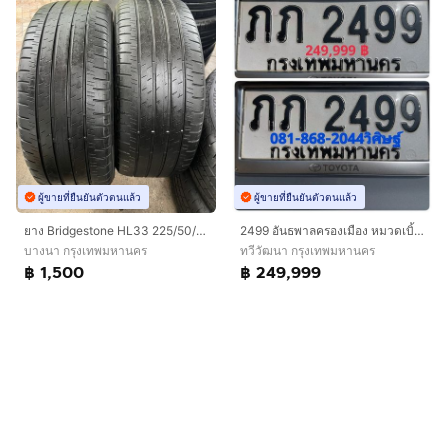
ผู้ขายที่ยืนยันตัวตนแล้ว
ผู้ขายที่ยืนยันตัวตนแล้ว
ยาง Bridgestone HL33 225/50/18 ปี22/23 คู่ 1500 บาท ไม่ปะ!!
2499 อันธพาลครองเมือง หมวดเบิ้ล โอกาสเดียวเท่านั้น พร้อมบริการครับ
บางนา กรุงเทพมหานคร
ทวีวัฒนา กรุงเทพมหานคร
฿ 1,500
฿ 249,999