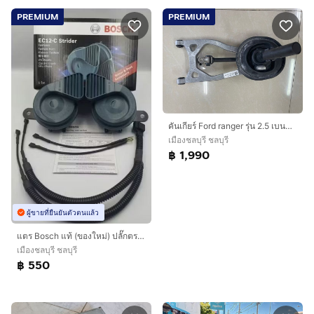
PREMIUM
PREMIUM
คันเกียร์ Ford ranger รุ่น 2.5 เบนซิน ตอนเดียว ปี 2013
เมืองชลบุรี ชลบุรี
฿ 1,990
ผู้ขายที่ยืนยันตัวตนแล้ว
แตร Bosch แท้ (ของใหม่) ปลั๊กตรงรุ่น พร้อมชุดสายไฟ
เมืองชลบุรี ชลบุรี
฿ 550