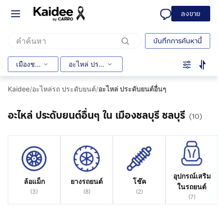
ลงขาย
บันทึกการค้นหานี้
เมืองชลบุรี
อะไหล่ ประดับยนต์อื่นๆ
Kaidee
/
อะไหล่รถ ประดับยนต์
/
อะไหล่ ประดับยนต์อื่นๆ
อะไหล่ ประดับยนต์อื่นๆ ใน เมืองชลบุรี ชลบุรี
(10)
อุปกรณ์เสริม
ล้อแม็ก
ยางรถยนต์
โช๊ค
ในรถยนต์
(
3
)
(
8
)
(
2
)
(
7
)