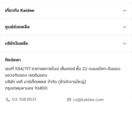
เกี่ยวกับ Kaidee
ศูนย์ช่วยเหลือ
บริษัทในเครือ
ติดต่อเรา
เลขที่ 554/117 อาคารสกายไนน์ เซ็นเตอร์ ชั้น 22 ถนนอโศก-ดินแดง
แขวงดินแดง เขตดินแดง
บริษัท เคดี มาร์เก็ตเพลส จำกัด (สำนักงานใหญ่)
กรุงเทพมหานคร 10400
02 108 8531
cs@kaidee.com
ติดตามเรา