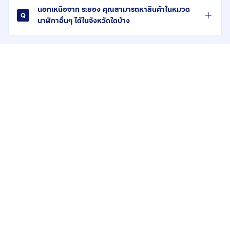
นอกเหนือจาก ระยอง คุณสามารถหาสินค้าในหมวด
นาฬิกาอื่นๆ ได้ในจังหวัดใดบ้าง