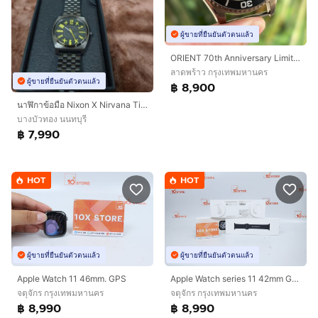
ผู้ขายที่ยืนยันตัวตนแล้ว
ORIENT 70th Anniversary Limited Edition
ลาดพร้าว กรุงเทพมหานคร
ผู้ขายที่ยืนยันตัวตนแล้ว
฿ 8,900
นาฬิกาข้อมือ Nixon X Nirvana Time Teller (Limited Edition)
บางบัวทอง นนทบุรี
฿ 7,990
HOT
HOT
ผู้ขายที่ยืนยันตัวตนแล้ว
ผู้ขายที่ยืนยันตัวตนแล้ว
Apple Watch 11 46mm. GPS
Apple Watch series 11 42mm GPS มือ 1
จตุจักร กรุงเทพมหานคร
จตุจักร กรุงเทพมหานคร
฿ 8,990
฿ 8,990