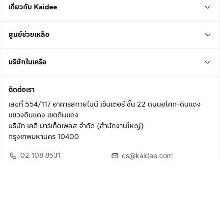
เกี่ยวกับ Kaidee
ศูนย์ช่วยเหลือ
บริษัทในเครือ
ติดต่อเรา
เลขที่ 554/117 อาคารสกายไนน์ เซ็นเตอร์ ชั้น 22 ถนนอโศก-ดินแดง
แขวงดินแดง เขตดินแดง
บริษัท เคดี มาร์เก็ตเพลส จำกัด (สำนักงานใหญ่)
กรุงเทพมหานคร 10400
02 108 8531
cs@kaidee.com
ติดตามเรา