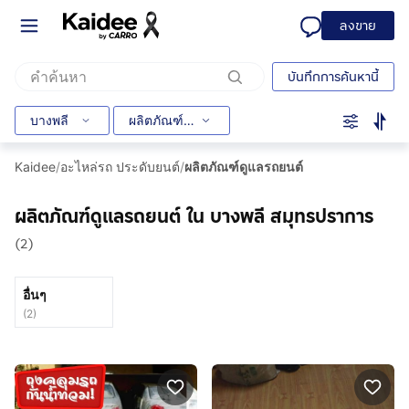
ลงขาย
บันทึกการค้นหานี้
บางพลี
ผลิตภัณฑ์ดูแลรถยนต์
Kaidee
/
อะไหล่รถ ประดับยนต์
/
ผลิตภัณฑ์ดูแลรถยนต์
ผลิตภัณฑ์ดูแลรถยนต์ ใน บางพลี สมุทรปราการ
(2)
อื่นๆ
(
2
)