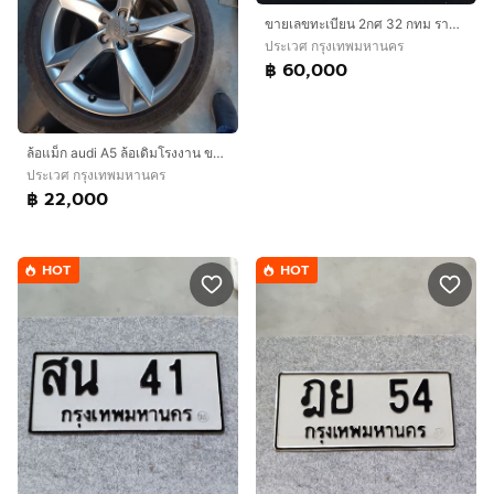
ขายเลขทะเบียน 2กศ 32 กทม ราคา 60,000.- สนใจติดต่อ 0986545361
ประเวศ กรุงเทพมหานคร
฿ 60,000
ล้อแม็ก audi A5 ล้อเดิมโรงงาน ขอบ 19 พร้อมยาง 255 35 19 สภาพสวย ถอดตั้งแต่ป้ายแดง ราคา 4 ชุด 22,000 ติดต่อ 0816114094
ประเวศ กรุงเทพมหานคร
฿ 22,000
HOT
HOT