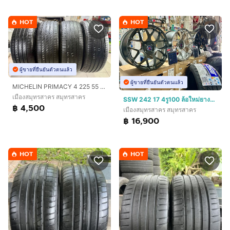
HOT
HOT
ผู้ขายที่ยืนยันตัวตนแล้ว
ผู้ขายที่ยืนยันตัวตนแล้ว
MICHELIN PRIMACY 4 225 55 17 ปี23 สวยงาม ไม่ปะ
เมืองสมุทรสาคร สมุทรสาคร
SSW 242 17 4รู100 ล้อใหม่ยางใหม่ แถมครบครบ
฿ 4,500
เมืองสมุทรสาคร สมุทรสาคร
฿ 16,900
HOT
HOT