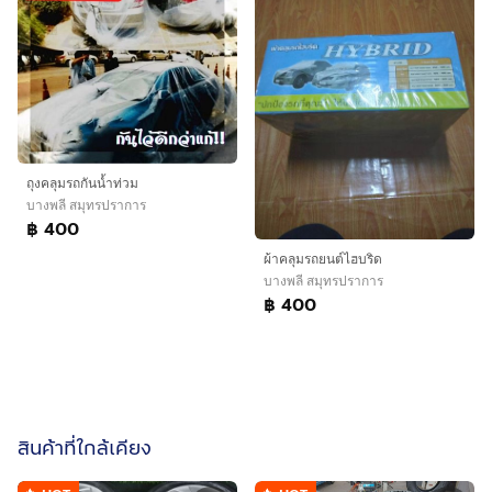
ถุงคลุมรถกันน้ำท่วม
บางพลี สมุทรปราการ
฿ 400
ผ้าคลุมรถยนต์ไฮบริด
บางพลี สมุทรปราการ
฿ 400
สินค้าที่ใกล้เคียง