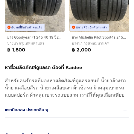
ผู้ขายที่ยืนยันตัวตนแล้ว
ผู้ขายที่ยืนยันตัวตนแล้ว
ยาง Goodyear F1 245 40 19 ปี23 คู่ 1800 บาท RunFlat ไม่ปะ
ยาง Michelin Pilot Sport4s 245/35/20 ปี22 คู่ 2000 บาท สภาพดี!!
บางนา กรุงเทพมหานคร
บางนา กรุงเทพมหานคร
฿ 1,800
฿ 2,000
หาซื้อผลิตภัณฑ์ดูแลรถ ต้องที่ Kaidee
สำหรับคนรักรถที่มองหาผลิตภัณฑ์ดูแลรถยนต์ น้ำยาล้างรถ
น้ำยาเคลือบสีรถ น้ำยาเคลือบเงา ผ้าเช็ดรถ ผ้าคลุมเบาะรถ
แบบสปอร์ต ผ้าคลุมเบาะรถแบบสวม เรามีให้คุณเลือกเพียบ
รถมือสอง ประเภทอื่น ๆ