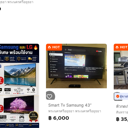
ุธยา พระนครศรีอยุธยา
0
HOT
HOT
ผู้ขาย
Smart Tv Samsung 43”
หัวกดเบ
พระนครศรีอยุธยา พระนครศรีอยุธยา
สันทราย
฿ 6,000
฿ 35