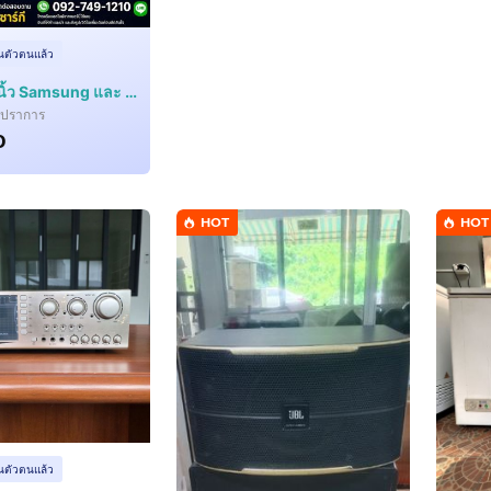
ยันตัวตนแล้ว
ทีวี 65-77 นิ้ว Samsung และ LG ราคาพิเศษ ของใหม่ สภาพสวย พร้อมใช้งาน
รปราการ
0
HOT
HOT
ยันตัวตนแล้ว