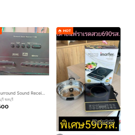
HOT
NAD Surround Sound Receiver T 760
ุรี ชลบุรี
500