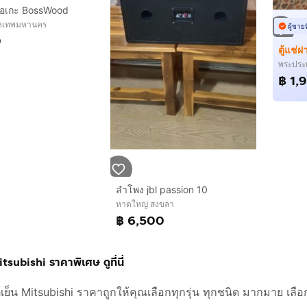
อเกะ BossWood
ุงเทพมหานคร
ผู้ขาย
0
พระประ
฿ 1,
ลำโพง jbl passion 10
หาดใหญ่ สงขลา
฿ 6,500
itsubishi ราคาพิเศษ ดูที่นี่
ู้เย็น Mitsubishi ราคาถูกให้คุณเลือกทุกรุ่น ทุกชนิด มากมาย เลือ