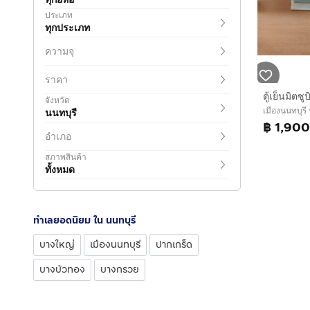
ประเภท
ทุกประเภท
ความจุ
ราคา
ตู้เย็นมิตซูบ
จังหวัด
เมืองนนทบุรี 
นนทบุรี
฿ 1,900
อำเภอ
สภาพสินค้า
ทั้งหมด
ทำเลยอดนิยม ใน นนทบุรี
บางใหญ่
เมืองนนทบุรี
ปากเกร็ด
บางบัวทอง
บางกรวย