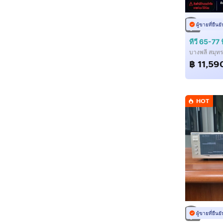
ผู้ขายที่ยืน
บางพลี สมุท
฿ 11,59
HOT
ผู้ขายที่ยืน