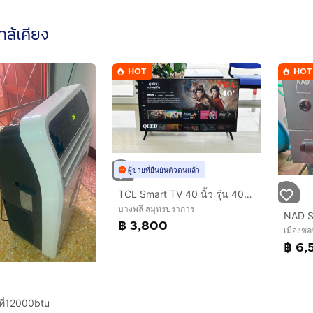
ใกล้เคียง
HOT
HOT
ผู้ขายที่ยืนยันตัวตนแล้ว
TCL Smart TV 40 นิ้ว รุ่น 40S5K
บางพลี สมุทรปราการ
฿ 3,800
เมืองชลบ
฿ 6,
นที่12000btu