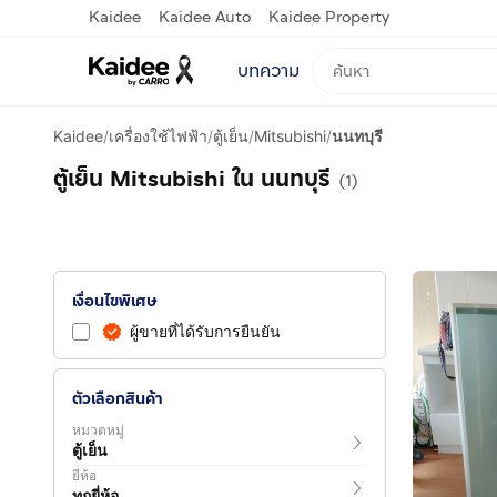
Kaidee
Kaidee Auto
Kaidee Property
บทความ
Kaidee
/
เครื่องใช้ไฟฟ้า
/
ตู้เย็น
/
Mitsubishi
/
นนทบุรี
ตู้เย็น Mitsubishi ใน นนทบุรี
(1)
เงื่อนไขพิเศษ
ผู้ขายที่ได้รับการยืนยัน
ตัวเลือกสินค้า
หมวดหมู่
ตู้เย็น
ยี่ห้อ
ทุกยี่ห้อ