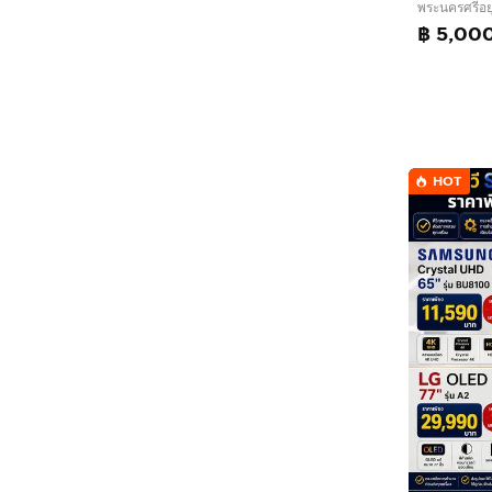
พระนครศรีอย
฿ 5,00
HOT