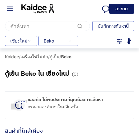
ลงขาย
บันทึกการค้นหานี้
เชียงใหม่
Beko
Kaidee
/
เครื่องใช้ไฟฟ้า
/
ตู้เย็น
/
Beko
ตู้เย็น Beko ใน เชียงใหม่
(0)
ขออภัย ไม่พบประกาศที่คุณต้องการค้นหา
กรุณาลองค้นหาใหม่อีกครั้ง
สินค้าที่ใกล้เคียง