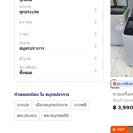
ประเภท
ทุกประเภท
ความจุ
ราคา
จังหวัด
สมุทรปราการ
อำเภอ
สภาพสินค้า
ทั้งหมด
ผู้ขายที่ยืน
ทำเลยอดนิยม ใน สมุทรปราการ
มีนบุรี กรุง
บางบ่อ
เมืองสมุทรปราการ
บางพลี
฿ 3,99
พระประแดง
พระสมุทรเจดีย์
HOT