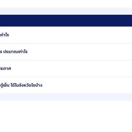
ท่าไร
าร ประมาณเท่าไร
่ประกาศ
ย็น ได้ในจังหวัดใดบ้าง