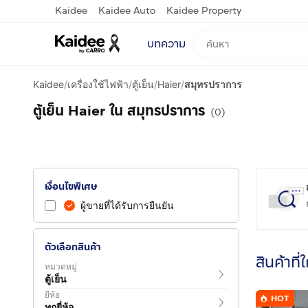
Kaidee
Kaidee Auto
Kaidee Property
บทความ
Kaidee
/
เครื่องใช้ไฟฟ้า
/
ตู้เย็น
/
Haier
/
สมุทรปราการ
ตู้เย็น Haier ใน สมุทรปราการ
(0)
เงื่อนไขพิเศษ
ผู้ขายที่ได้รับการยืนยัน
ตัวเลือกสินค้า
สินค้าที่
หมวดหมู่
ตู้เย็น
ยี่ห้อ
HOT
ทุกยี่ห้อ