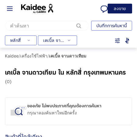
ลงขาย
บันทึกการค้นหานี้
หลักสี่
เคเบิ้ล จานดาวเทียม
Kaidee
/
เครื่องใช้ไฟฟ้า
/
เคเบิ้ล จานดาวเทียม
เคเบิ้ล จานดาวเทียม ใน หลักสี่ กรุงเทพมหานคร
(0)
ขออภัย ไม่พบประกาศที่คุณต้องการค้นหา
กรุณาลองค้นหาใหม่อีกครั้ง
สินค้าที่ใกล้เคียง