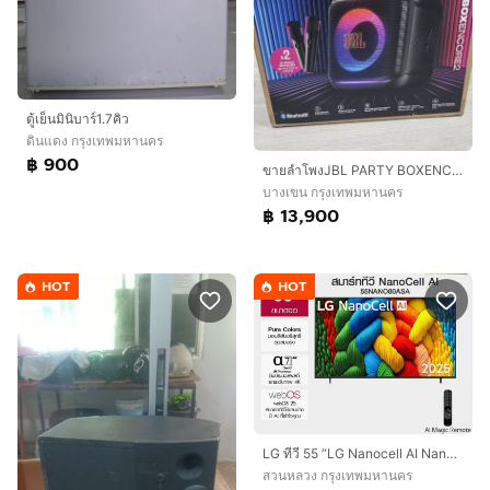
ตู้เย็นมินิบาร์1.7คิว
ดินแดง กรุงเทพมหานคร
฿ 900
ขายลำโพงJBL PARTY BOXENCORE2พร้อม ไมค์ 2 ตัว
บางเขน กรุงเทพมหานคร
฿ 13,900
HOT
HOT
LG ทีวี 55 “LG Nanocell AI Nano 80 4K Smart TV 2025 สินค้าพร้อมกล่องและคู่มือ
สวนหลวง กรุงเทพมหานคร