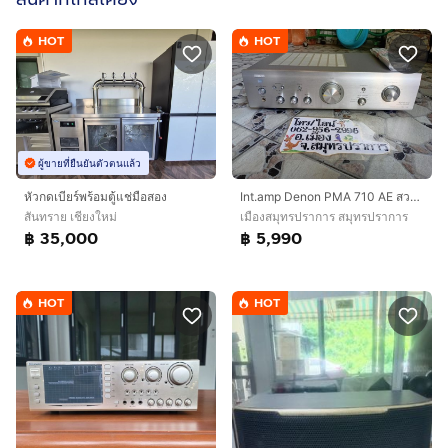
HOT
HOT
ผู้ขายที่ยืนยันตัวตนแล้ว
หัวกดเบียร์พร้อมตู้แช่มือสอง
Int.amp Denon PMA 710 AE สวยมาก
สันทราย เชียงใหม่
เมืองสมุทรปราการ สมุทรปราการ
฿ 35,000
฿ 5,990
HOT
HOT