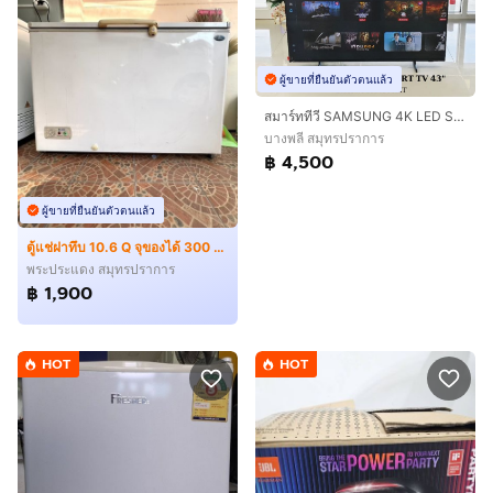
ผู้ขายที่ยืนยันตัวตนแล้ว
สมาร์ททีวี SAMSUNG 4K LED SMART TV 43 นิ้ว มือสอง ประกันศูนย์
บางพลี สมุทรปราการ
฿ 4,500
ผู้ขายที่ยืนยันตัวตนแล้ว
ตู้แช่ฝาทึบ 10.6 Q จุของได้ 300 ลิตร ราคาถูกมาก
พระประแดง สมุทรปราการ
฿ 1,900
HOT
HOT