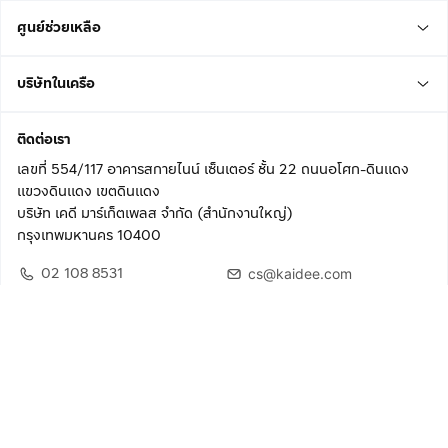
ศูนย์ช่วยเหลือ
บริษัทในเครือ
ติดต่อเรา
เลขที่ 554/117 อาคารสกายไนน์ เซ็นเตอร์ ชั้น 22 ถนนอโศก-ดินแดง
แขวงดินแดง เขตดินแดง
บริษัท เคดี มาร์เก็ตเพลส จำกัด (สำนักงานใหญ่)
กรุงเทพมหานคร 10400
02 108 8531
cs@kaidee.com
ติดตามเรา
เพื่อประสบการณ์ใช้งานที่ดีขึ้น