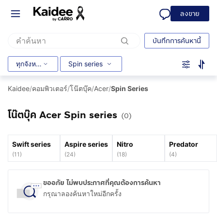
ลงขาย
บันทึกการค้นหานี้
ทุกจังหวัด
Spin series
Kaidee
/
คอมพิวเตอร์
/
โน๊ตบุ๊ค
/
Acer
/
Spin Series
โน๊ตบุ๊ค Acer Spin series
(0)
Swift series
Aspire series
Nitro
Predator
(
11
)
(
24
)
(
18
)
(
4
)
ขออภัย ไม่พบประกาศที่คุณต้องการค้นหา
กรุณาลองค้นหาใหม่อีกครั้ง