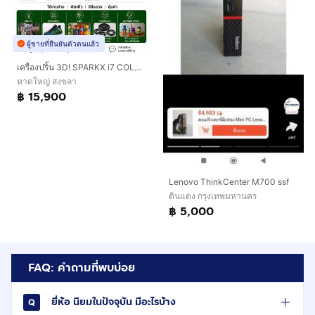
ผู้ขายที่ยืนยันตัวตนแล้ว
เครื่องปริ้น 3D! SPARKX i7 COLOR COMBO พิมพ์ได้สูงสุด 4 สี จบในเครื่องเดียว
หาดใหญ่ สงขลา
฿ 15,900
Lenovo ThinkCenter M700 ssf
ดินแดง กรุงเทพมหานคร
฿ 5,000
FAQ: คำถามที่พบบ่อย
ยี่ห้อ นิยมในปัจจุบัน มีอะไรบ้าง