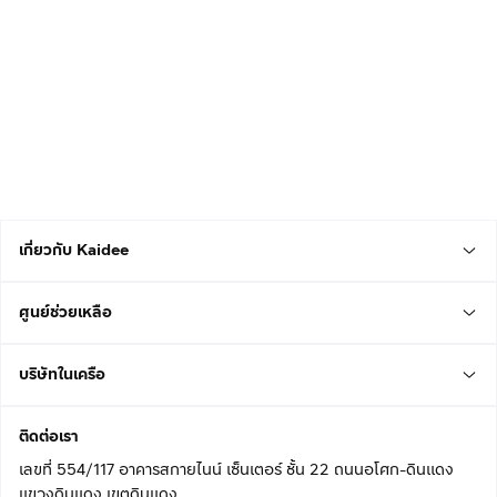
เกี่ยวกับ Kaidee
ศูนย์ช่วยเหลือ
บริษัทในเครือ
ติดต่อเรา
เลขที่ 554/117 อาคารสกายไนน์ เซ็นเตอร์ ชั้น 22 ถนนอโศก-ดินแดง
แขวงดินแดง เขตดินแดง