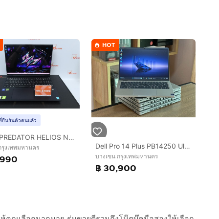
HOT
ที่ยืนยันตัวตนแล้ว
ACER PREDATOR HELIOS NEO 16S AI Core Ultra 5 235HX.RTX5050 RAM16.512GB
Dell Pro 14 Plus PB14250 Ultra 7-255U SSD512GB RAM16GB DDR5 Win 11Pro คีย์ไฟ สินค้ามือสอง สำหรับงานคำนวน งานประสิทธิภาพสูง งานสำนักงาน ประกั
 กรุงเทพมหานคร
บางเขน กรุงเทพมหานคร
,990
฿ 30,900
ให้คุณเลือกมากมาย รุ่นขายดีรวมถึงโน๊ตบุ๊คมือสองให้เลือก