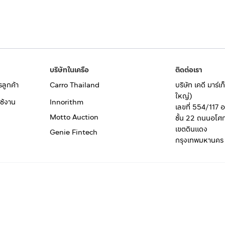
บริษัทในเครือ
ติดต่อเรา
รลูกค้า
Carro Thailand
บริษัท เคดี มาร์
ใหญ่)
ช้งาน
Innorithm
เลขที่ 554/117 
Motto Auction
ชั้น 22 ถนนอโศ
เขตดินแดง
Genie Fintech
กรุงเทพมหานคร