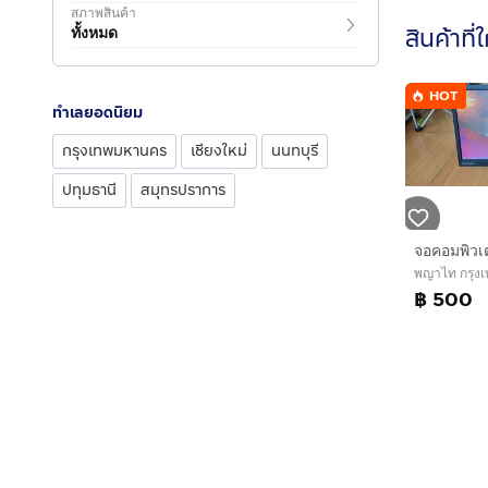
สภาพสินค้า
สินค้าที่
ทั้งหมด
HOT
ทำเลยอดนิยม
กรุงเทพมหานคร
เชียงใหม่
นนทบุรี
ปทุมธานี
สมุทรปราการ
พญาไท กรุง
฿ 500