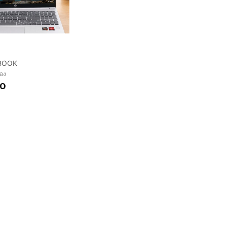
BOOK
ยอง
00