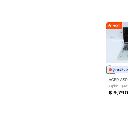
HOT
ผู้ขายที่ยืน
จตุจักร กรุ
฿ 9,79