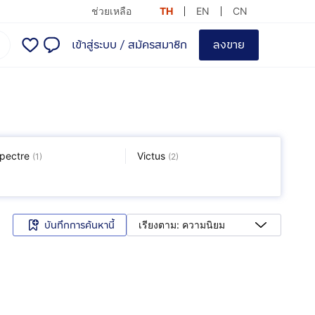
ช่วยเหลือ
TH
EN
CN
เข้าสู่ระบบ
/
สมัครสมาชิก
ลงขาย
pectre
Victus
(
1
)
(
2
)
บันทึกการค้นหานี้
เรียงตาม: ความนิยม