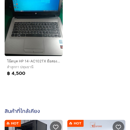
โน๊ตบุค HP 14-AC102TX มือสอง สภาพดี (อ่านรายละเอียดข้างล่างก่อนสั่ง)
ลำลูกกา ปทุมธานี
฿ 4,500
สินค้าที่ใกล้เคียง
HOT
HOT