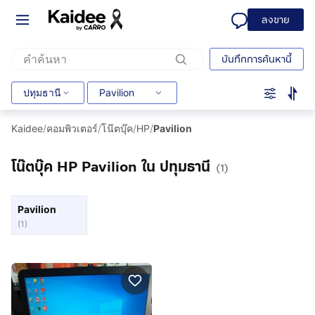
ลงขาย
บันทึกการค้นหานี้
ปทุมธานี
Pavilion
Kaidee
/
คอมพิวเตอร์
/
โน๊ตบุ๊ค
/
HP
/
Pavilion
โน๊ตบุ๊ค HP Pavilion ใน ปทุมธานี
(1)
Pavilion
(
1
)