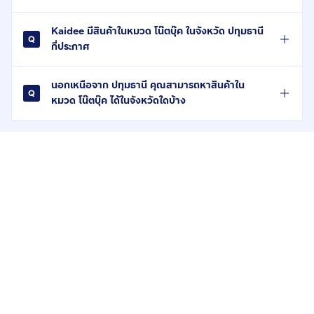
Kaidee มีสินค้าในหมวด โน๊ตบุ๊ค ในจังหวัด ปทุมธานี
กี่ประกาศ
นอกเหนือจาก ปทุมธานี คุณสามารถหาสินค้าใน
หมวด โน๊ตบุ๊ค ได้ในจังหวัดใดบ้าง