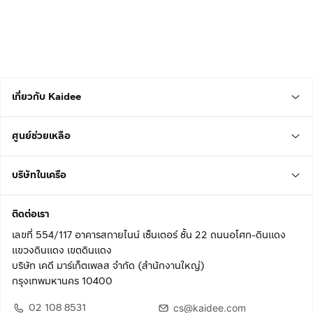
เกี่ยวกับ Kaidee
ศูนย์ช่วยเหลือ
บริษัทในเครือ
ติดต่อเรา
เลขที่ 554/117 อาคารสกายไนน์ เซ็นเตอร์ ชั้น 22 ถนนอโศก-ดินแดง
แขวงดินแดง เขตดินแดง
บริษัท เคดี มาร์เก็ตเพลส จำกัด (สำนักงานใหญ่)
กรุงเทพมหานคร 10400
02 108 8531
cs@kaidee.com