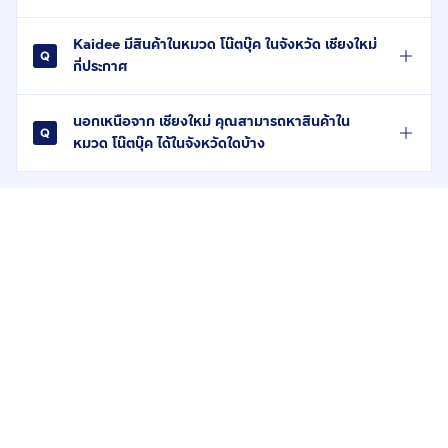
Kaidee มีสินค้าในหมวด โน๊ตบุ๊ค ในจังหวัด เชียงใหม่
กี่ประกาศ
นอกเหนือจาก เชียงใหม่ คุณสามารถหาสินค้าใน
หมวด โน๊ตบุ๊ค ได้ในจังหวัดใดบ้าง