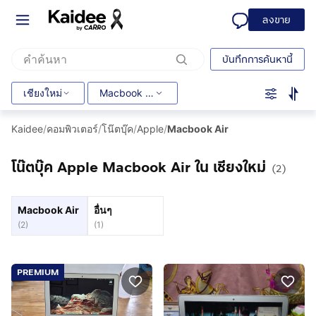
ลงขาย
บันทึกการค้นหานี้
เชียงใหม่
Macbook Air
Kaidee
/
คอมพิวเตอร์
/
โน๊ตบุ๊ค
/
Apple
/
Macbook Air
โน๊ตบุ๊ค Apple Macbook Air ใน เชียงใหม่
(2)
Macbook Air
อื่นๆ
(
2
)
(
1
)
PREMIUM