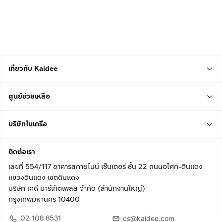
เกี่ยวกับ Kaidee
ศูนย์ช่วยเหลือ
บริษัทในเครือ
ติดต่อเรา
เลขที่ 554/117 อาคารสกายไนน์ เซ็นเตอร์ ชั้น 22 ถนนอโศก-ดินแดง
แขวงดินแดง เขตดินแดง
บริษัท เคดี มาร์เก็ตเพลส จำกัด (สำนักงานใหญ่)
กรุงเทพมหานคร 10400
02 108 8531
cs@kaidee.com