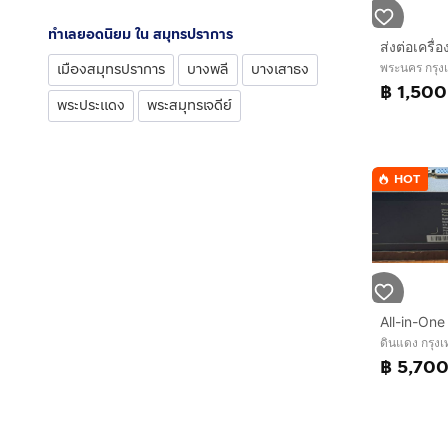
ทำเลยอดนิยม ใน สมุทรปราการ
เมืองสมุทรปราการ
บางพลี
บางเสาธง
พระนคร กรุ
฿ 1,500
พระประแดง
พระสมุทรเจดีย์
HOT
ดินแดง กรุ
฿ 5,70