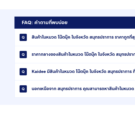
FAQ: คำถามที่พบบ่อย
สินค้าในหมวด โน๊ตบุ๊ค ในจังหวัด สมุทรปราการ ราคาถูกที่สุ
ราคากลางของสินค้าในหมวด โน๊ตบุ๊ค ในจังหวัด สมุทรปรา
Kaidee มีสินค้าในหมวด โน๊ตบุ๊ค ในจังหวัด สมุทรปราการ ก
นอกเหนือจาก สมุทรปราการ คุณสามารถหาสินค้าในหมวด โน๊