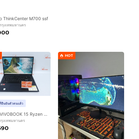
o ThinkCenter M700 ssf
 กรุงเทพมหานคร
000
HOT
ที่ยืนยันตัวตนแล้ว
ASUS VIVOBOOK 15 Ryzen 7 5825U RAM16.512GB
 กรุงเทพมหานคร
590