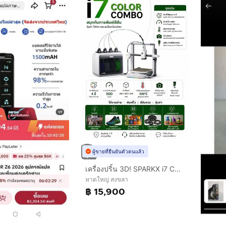
ผู้ขายที่ยืนยันตัวตนแล้ว
เครื่องปริ้น 3D! SPARKX i7 COLOR COMBO พิมพ์ได้สูงสุด 4 สี จบในเครื่องเดียว
หาดใหญ่ สงขลา
฿ 15,900