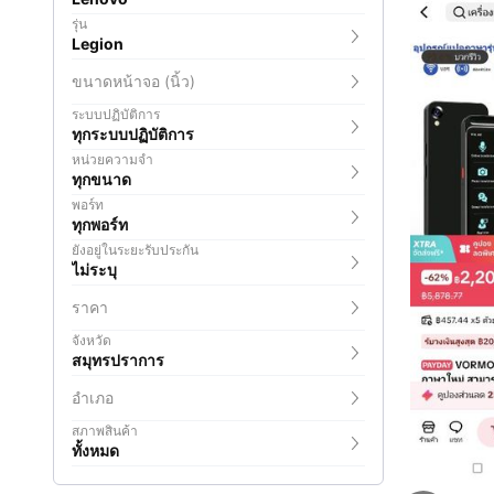
รุ่น
Legion
ขนาดหน้าจอ (นิ้ว)
ระบบปฏิบัติการ
ทุกระบบปฏิบัติการ
หน่วยความจำ
ทุกขนาด
พอร์ท
ทุกพอร์ท
ยังอยู่ในระยะรับประกัน
ไม่ระบุ
ราคา
จังหวัด
สมุทรปราการ
อำเภอ
สภาพสินค้า
ทั้งหมด