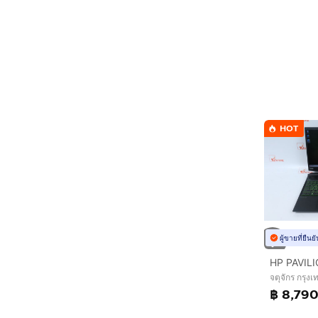
HOT
ผู้ขายที่ยืน
จตุจักร กรุ
฿ 8,79