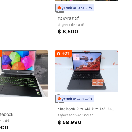
ผู้ขายที่ยืนยันตัวตนแล้ว
คอมพิวเตอร์
ลำลูกกา ปทุมธานี
฿ 8,500
HOT
ผู้ขายที่ยืนยันตัวตนแล้ว
MacBook Pro M4 Pro 14" 24.512GB
tebook
จตุจักร กรุงเทพมหานคร
่ แพร่
฿ 58,990
900