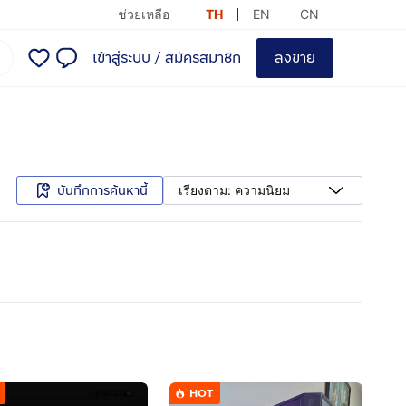
ช่วยเหลือ
TH
EN
CN
เข้าสู่ระบบ
/
สมัครสมาชิก
ลงขาย
บันทึกการค้นหานี้
เรียงตาม: ความนิยม
HOT