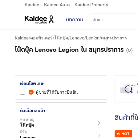
Kaidee
Kaidee Auto
Kaidee Property
บทความ
Kaidee
/
คอมพิวเตอร์
/
โน๊ตบุ๊ค
/
Lenovo
/
Legion
/
สมุทรปราการ
โน๊ตบุ๊ค Lenovo Legion ใน สมุทรปราการ
(0)
เงื่อนไขพิเศษ
ผู้ขายที่ได้รับการยืนยัน
ตัวเลือกสินค้า
สินค้าที่
หมวดหมู่
โน๊ตบุ๊ค
ยี่ห้อ
HOT
Lenovo