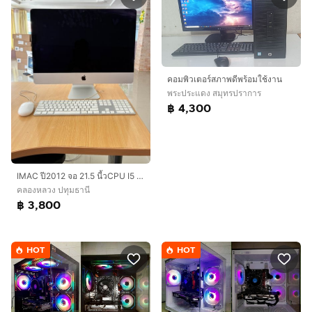
คอมพิวเตอร์สภาพดีพร้อมใช้งาน
พระประแดง สมุทรปราการ
฿ 4,300
IMAC ปี2012 จอ 21.5 นี้วCPU I5 RAM 8 G HDD 1000G พร้อม เมาร์ คีย์บอร์ด MAC และ กล่อง
คลองหลวง ปทุมธานี
฿ 3,800
HOT
HOT