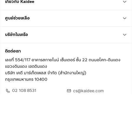
เกี่ยวกับ Kaidee
ศูนย์ช่วยเหลือ
บริษัทในเครือ
ติดต่อเรา
เลขที่ 554/117 อาคารสกายไนน์ เซ็นเตอร์ ชั้น 22 ถนนอโศก-ดินแดง
แขวงดินแดง เขตดินแดง
บริษัท เคดี มาร์เก็ตเพลส จำกัด (สำนักงานใหญ่)
กรุงเทพมหานคร 10400
02 108 8531
cs@kaidee.com
ติดตามเรา