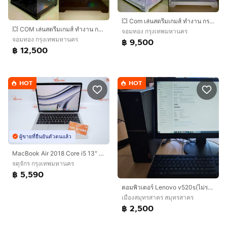
💥 Com เล่นสตรีมเกมส์ ทำงาน กราฟิก 3D ตัดต่อ 💥 CPU I3 10105F + RX 570 OC 8 GB + RAM 16 GB + SSD 256 GB 💥
💥 COM เล่นสตรีมเกมส์ ทำงาน กราฟิก 3D ตัดต่อ 💥
จอมทอง กรุงเทพมหานคร
จอมทอง กรุงเทพมหานคร
฿ 9,500
฿ 12,500
HOT
HOT
ผู้ขายที่ยืนยันตัวตนแล้ว
MacBook Air 2018 Core i5 13" 8.128GB
จตุจักร กรุงเทพมหานคร
฿ 5,590
คอมพิวเตอร์ Lenovo v520s(ไม่รวมจอ)
เมืองสมุทรสาคร สมุทรสาคร
฿ 2,500