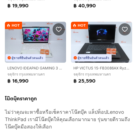
฿ 19,990
฿ 40,990
HOT
HOT
ผู้ขายที่ยืนยันตัวตนแล้ว
ผู้ขายที่ยืนยันตัวตนแล้ว
LENOVO IDEAPAD GAMING 3 Core i5-12500H RTX3050TI 24 - 1.5TB
HP VICTUS 15-FB3086AX Ryzen 7 7445HS.RTX4050 RAM16.512GB
จตุจักร กรุงเทพมหานคร
จตุจักร กรุงเทพมหานคร
฿ 16,990
฿ 25,590
โน๊ตบุ๊คราคาถูก
ไม่ว่าคุณจะหาซื้อหรือเช็คราคาโน๊ตบุ๊ค แล็ปท็อปLenovo
ThinkPad เรามีโน๊ตบุ๊ตให้คุณเลือกมากมาย รุ่นขายดีรวมถึง
โน๊ตบุ๊คมือสองให้เลือก