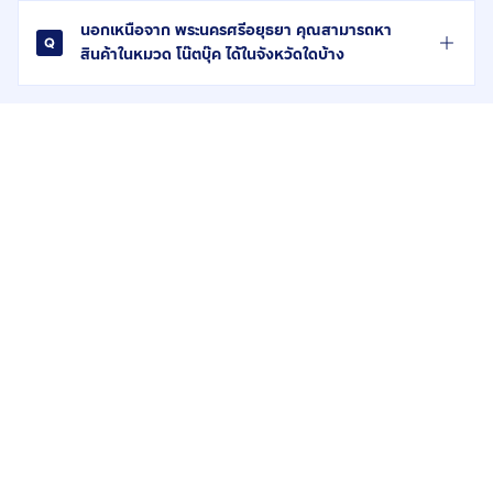
นอกเหนือจาก พระนครศรีอยุธยา คุณสามารถหา
สินค้าในหมวด โน๊ตบุ๊ค ได้ในจังหวัดใดบ้าง