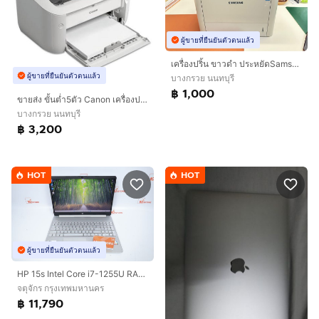
ผู้ขายที่ยืนยันตัวตนแล้ว
เครื่องปริ้น ขาวดำ ประหยัดSamsung ProXpress M4020NDเลเซอร์ขาว-ดำ
ผู้ขายที่ยืนยันตัวตนแล้ว
บางกรวย นนทบุรี
฿ 1,000
ขายส่ง ขั้นต่ำ5ตัว Canon เครื่องปริ้น LBP6030w เลเซอร์ขาวดำ
บางกรวย นนทบุรี
฿ 3,200
HOT
HOT
ผู้ขายที่ยืนยันตัวตนแล้ว
HP 15s Intel Core i7-1255U RAM16.512GB
จตุจักร กรุงเทพมหานคร
฿ 11,790