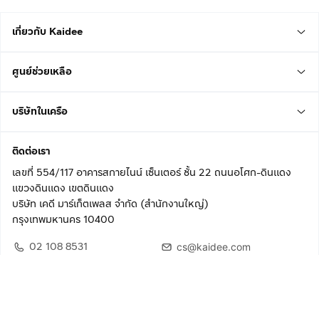
เกี่ยวกับ Kaidee
ศูนย์ช่วยเหลือ
บริษัทในเครือ
ติดต่อเรา
เลขที่ 554/117 อาคารสกายไนน์ เซ็นเตอร์ ชั้น 22 ถนนอโศก-ดินแดง
แขวงดินแดง เขตดินแดง
บริษัท เคดี มาร์เก็ตเพลส จำกัด (สำนักงานใหญ่)
กรุงเทพมหานคร 10400
02 108 8531
cs@kaidee.com
ติดตามเรา