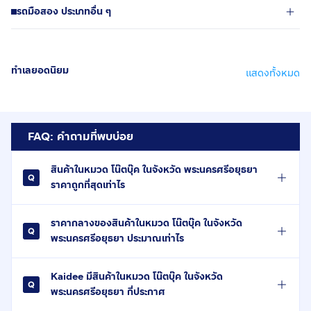
รถมือสอง ประเภทอื่น ๆ
ทำเลยอดนิยม
แสดงทั้งหมด
FAQ: คำถามที่พบบ่อย
สินค้าในหมวด โน๊ตบุ๊ค ในจังหวัด พระนครศรีอยุธยา
ราคาถูกที่สุดเท่าไร
ราคากลางของสินค้าในหมวด โน๊ตบุ๊ค ในจังหวัด
พระนครศรีอยุธยา ประมาณเท่าไร
Kaidee มีสินค้าในหมวด โน๊ตบุ๊ค ในจังหวัด
พระนครศรีอยุธยา กี่ประกาศ