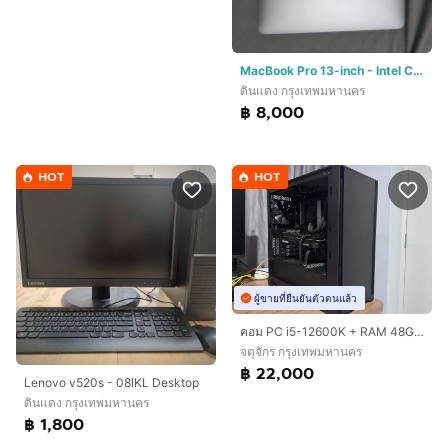
MacBook Pro 13-inch - Intel Core i7 - 16GB RAM
ดินแดง กรุงเทพมหานคร
฿ 8,000
HOT
HOT
ผู้ขายที่ยืนยันตัวตนแล้ว
คอม PC i5-12600K + RAM 48GB + Arc A770 16GB + SSD 1.75TB
จตุจักร กรุงเทพมหานคร
฿ 22,000
Lenovo v520s - 08IKL Desktop
ดินแดง กรุงเทพมหานคร
฿ 1,800