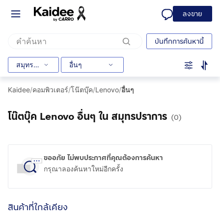
ลงขาย
บันทึกการค้นหานี้
สมุทรปราการ
อื่นๆ
Kaidee
/
คอมพิวเตอร์
/
โน๊ตบุ๊ค
/
Lenovo
/
อื่นๆ
โน๊ตบุ๊ค Lenovo อื่นๆ ใน สมุทรปราการ
(0)
ขออภัย ไม่พบประกาศที่คุณต้องการค้นหา
กรุณาลองค้นหาใหม่อีกครั้ง
สินค้าที่ใกล้เคียง