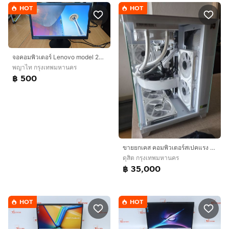
HOT
HOT
จอคอมพิวเตอร์ Lenovo model 2215SD(ขายถูกสุดในทุกที่)
พญาไท กรุงเทพมหานคร
฿ 500
ขายยกเคส คอมพิวเตอร์สเปคแรง รับของเองครับ
ดุสิต กรุงเทพมหานคร
฿ 35,000
HOT
HOT