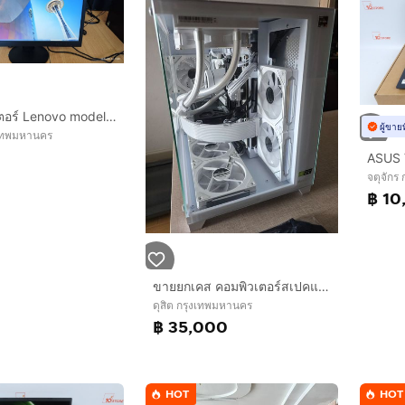
จอคอมพิวเตอร์ Lenovo model 2215SD(ขายถูกสุดในทุกที่)
ผู้ขาย
เทพมหานคร
จตุจักร
฿ 10
ขายยกเคส คอมพิวเตอร์สเปคแรง รับของเองครับ
ดุสิต กรุงเทพมหานคร
฿ 35,000
HOT
HOT