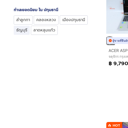
ทำเลยอดนิยม ใน ปทุมธานี
ลำลูกกา
คลองหลวง
เมืองปทุมธานี
ธัญบุรี
ลาดหลุมแก้ว
ผู้ขายที่ยืน
จตุจักร กรุ
฿ 9,79
HOT