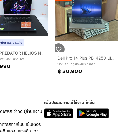
ที่ยืนยันตัวตนแล้ว
ACER PREDATOR HELIOS NEO 16S AI Core Ultra 5 235HX.RTX5050 RAM16.512GB
Dell Pro 14 Plus PB14250 Ultra 7-255U SSD512GB RAM16GB DDR5 Win 11Pro คีย์ไฟ สินค้ามือสอง สำหรับงานคำนวน งานประสิทธิภาพสูง งานสำนักงาน ประกั
 กรุงเทพมหานคร
บางเขน กรุงเทพมหานคร
,990
฿ 30,900
เพื่อประสบการณ์ใช้งานที่ดีขึ้น
เก็ตเพลส จำกัด (สำนักงาน
อาคารสกายไนน์ เซ็นเตอร์
ก-ดินแดง แขวงดินแดง