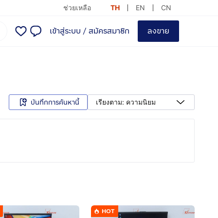
ช่วยเหลือ
TH
EN
CN
เข้าสู่ระบบ
/
สมัครสมาชิก
ลงขาย
บันทึกการค้นหานี้
เรียงตาม: ความนิยม
HOT