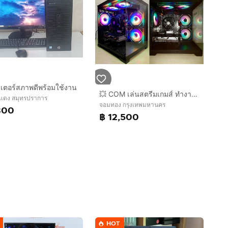
เตอร์สภาพดีพร้อมใช้งาน
💥 COM เล่นสตรีมเกมส์ ทำงาน กราฟิก 3D ตัดต่อ 💥
แดง สมุทรปราการ
จอมทอง กรุงเทพมหานคร
300
฿ 12,500
HOT