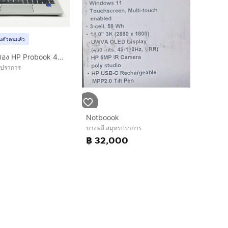
ยันตัวตนแล้ว
โน้ตบุ๊คมือสอง HP Probook 440 G8
รปราการ
Notboook
บางพลี สมุทรปราการ
฿ 32,000