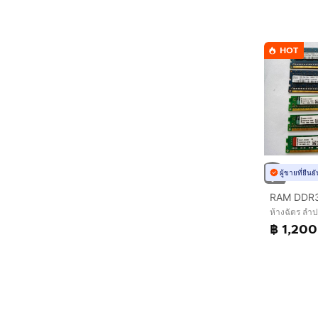
HOT
ผู้ขายที่ยืน
ห้างฉัตร ลำ
฿ 1,200