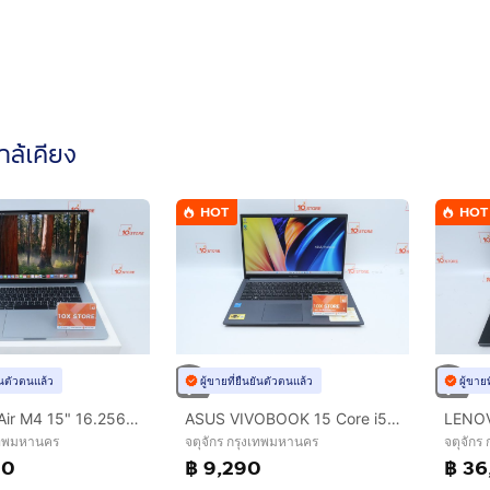
ใกล้เคียง
HOT
HOT
ยันตัวตนแล้ว
ผู้ขายที่ยืนยันตัวตนแล้ว
ผู้ขาย
MacBook Air M4 15" 16.256GB
ASUS VIVOBOOK 15 Core i5-1235U RAM8-512GB
งเทพมหานคร
จตุจักร กรุงเทพมหานคร
จตุจักร
90
฿ 9,290
฿ 36