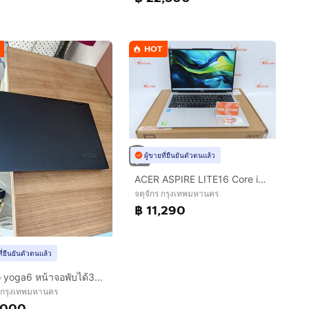
HOT
ผู้ขายที่ยืนยันตัวตนแล้ว
ACER ASPIRE LITE16 Core i5-1334U RAM16.512GB
จตุจักร กรุงเทพมหานคร
฿ 11,290
ที่ยืนยันตัวตนแล้ว
lenovo yoga6 หน้าจอพับได้360 ใช้งานน้อยมากก
 กรุงเทพมหานคร
,000