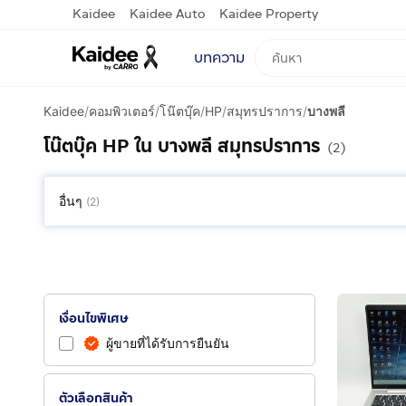
Kaidee
Kaidee Auto
Kaidee Property
บทความ
Kaidee
/
คอมพิวเตอร์
/
โน๊ตบุ๊ค
/
HP
/
สมุทรปราการ
/
บางพลี
โน๊ตบุ๊ค HP ใน บางพลี สมุทรปราการ
(2)
อื่นๆ
(
2
)
เงื่อนไขพิเศษ
ผู้ขายที่ได้รับการยืนยัน
ตัวเลือกสินค้า