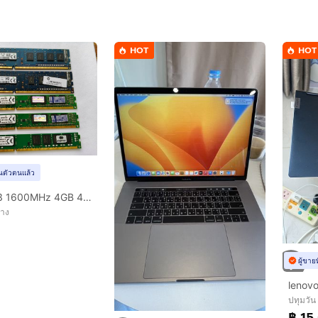
HOT
HOT
ยันตัวตนแล้ว
RAM DDR3 1600MHz 4GB 4 ตัว 8GB 1 ตัว
ปาง
ผู้ขาย
ปทุมวัน
฿ 15