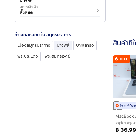
สภาพสินค้า
ทั้งหมด
ทำเลยอดนิยม ใน สมุทรปราการ
สินค้าที่
เมืองสมุทรปราการ
บางพลี
บางเสาธง
พระประแดง
พระสมุทรเจดีย์
HOT
ผู้ขายที่ยืน
จตุจักร กรุ
฿ 36,9