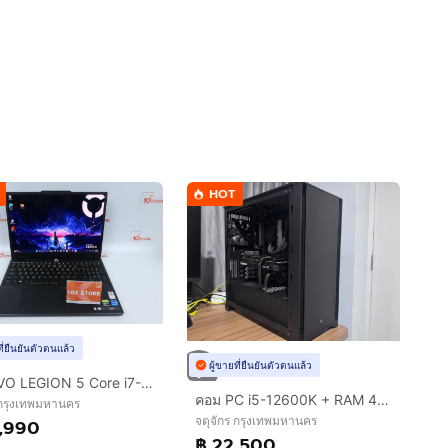
HOT
ที่ยืนยันตัวตนแล้ว
ผู้ขายที่ยืนยันตัวตนแล้ว
LENOVO LEGION 5 Core i7-14700HX.RTX5050 RAM24.1TB
คอม PC i5-12600K + RAM 48GB + Arc A770 16GB + SSD 1.75TB
 กรุงเทพมหานคร
จตุจักร กรุงเทพมหานคร
,990
฿ 22,500