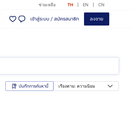
ช่วยเหลือ
TH
EN
CN
เข้าสู่ระบบ
/
สมัครสมาชิก
ลงขาย
บันทึกการค้นหานี้
เรียงตาม: ความนิยม