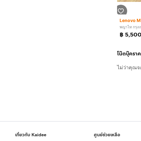
พญาไท กรุง
฿ 5,50
โน๊ตบุ๊ครา
ไม่ว่าคุณจ
เกี่ยวกับ Kaidee
ศูนย์ช่วยเหลือ