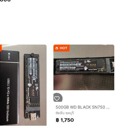
HOT
500GB WD BLACK SN750 NVMe SSD
สัตหีบ ชลบุรี
฿ 1,750