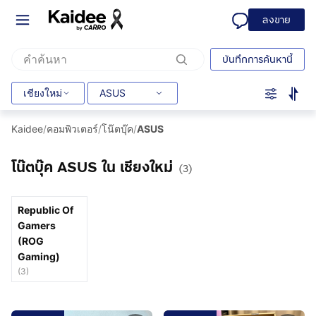
ลงขาย
บันทึกการค้นหานี้
เชียงใหม่
ASUS
Kaidee
/
คอมพิวเตอร์
/
โน๊ตบุ๊ค
/
ASUS
โน๊ตบุ๊ค ASUS ใน เชียงใหม่
(3)
Republic Of
Gamers
(ROG
Gaming)
(
3
)