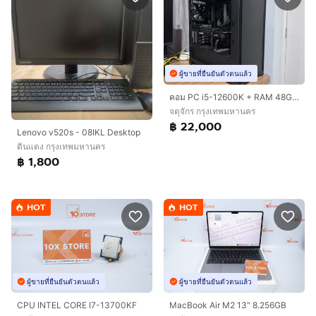
ผู้ขายที่ยืนยันตัวตนแล้ว
คอม PC i5-12600K + RAM 48GB + Arc A770 16GB + SSD 1.75TB
จตุจักร กรุงเทพมหานคร
฿ 22,000
Lenovo v520s - 08IKL Desktop
ดินแดง กรุงเทพมหานคร
฿ 1,800
HOT
HOT
ผู้ขายที่ยืนยันตัวตนแล้ว
ผู้ขายที่ยืนยันตัวตนแล้ว
CPU INTEL CORE I7-13700KF
MacBook Air M2 13" 8.256GB