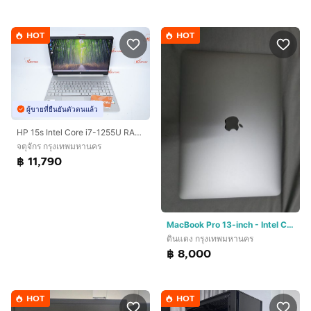
HOT
HOT
ผู้ขายที่ยืนยันตัวตนแล้ว
HP 15s Intel Core i7-1255U RAM16.512GB
จตุจักร กรุงเทพมหานคร
฿ 11,790
MacBook Pro 13-inch - Intel Core i7 - 16GB RAM
ดินแดง กรุงเทพมหานคร
฿ 8,000
HOT
HOT