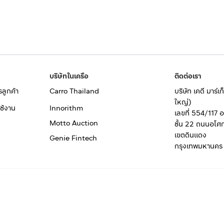
บริษัทในเครือ
ติดต่อเรา
รลูกค้า
Carro Thailand
บริษัท เคดี มาร์
ใหญ่)
ช้งาน
Innorithm
เลขที่ 554/117 
Motto Auction
ชั้น 22 ถนนอโศ
เขตดินแดง
Genie Fintech
กรุงเทพมหานคร