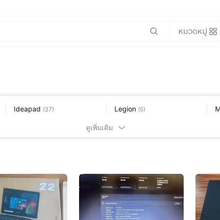
หมวดหมู่
Ideapad
Legion
M
(
37
)
(
5
)
อื่นๆ
(
8
)
ดูเพิ่มเติม