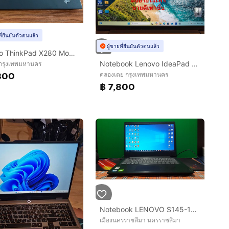
ที่ยืนยันตัวตนแล้ว
ผู้ขายที่ยืนยันตัวตนแล้ว
Lenovo ThinkPad X280 Model 20KE
Notebook Lenovo IdeaPad 5 14ALC05 - ลงขายในเพจ ขายดีเท่านั้น
กรุงเทพมหานคร
800
คลองเตย กรุงเทพมหานคร
฿ 7,800
Notebook LENOVO S145-14IWL-81MU
เมืองนครราชสีมา นครราชสีมา