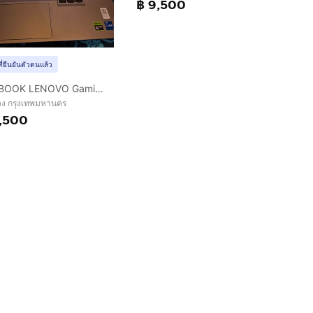
฿ 9,500
ที่ยืนยันตัวตนแล้ว
NOTEBOOK LENOVO Gaming LOQ 15IRX9 - Type 83DV
ง กรุงเทพมหานคร
,500