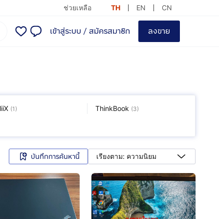
ช่วยเหลือ
TH
EN
CN
เข้าสู่ระบบ
/
สมัครสมาชิก
ลงขาย
iiX
ThinkBook
(
1
)
(
3
)
บันทึกการค้นหานี้
เรียงตาม: ความนิยม