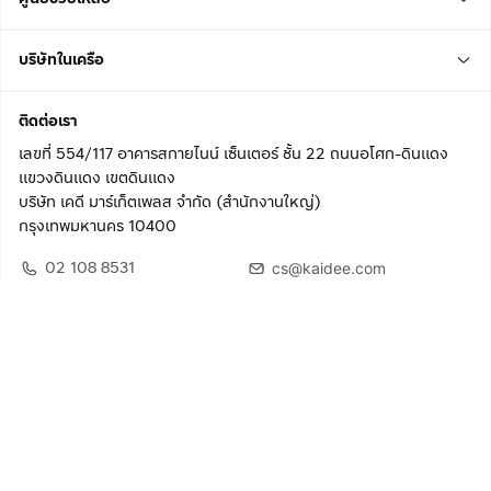
บริษัทในเครือ
ติดต่อเรา
เลขที่ 554/117 อาคารสกายไนน์ เซ็นเตอร์ ชั้น 22 ถนนอโศก-ดินแดง
แขวงดินแดง เขตดินแดง
บริษัท เคดี มาร์เก็ตเพลส จำกัด (สำนักงานใหญ่)
กรุงเทพมหานคร 10400
02 108 8531
cs@kaidee.com
ติดตามเรา
เพื่อประสบการณ์ใช้งานที่ดีขึ้น