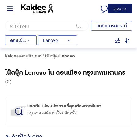
ลงขาย
บันทึกการค้นหานี้
ดอนเมือง
Lenovo
Kaidee
/
คอมพิวเตอร์
/
โน๊ตบุ๊ค
/
Lenovo
โน๊ตบุ๊ค Lenovo ใน ดอนเมือง กรุงเทพมหานคร
(0)
ขออภัย ไม่พบประกาศที่คุณต้องการค้นหา
กรุณาลองค้นหาใหม่อีกครั้ง
สินค้าที่ใกล้เคียง