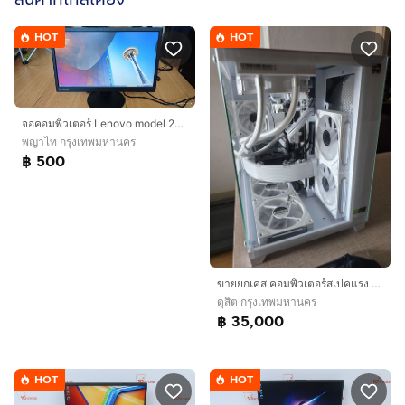
HOT
HOT
จอคอมพิวเตอร์ Lenovo model 2215SD(ขายถูกสุดในทุกที่)
พญาไท กรุงเทพมหานคร
฿ 500
ขายยกเคส คอมพิวเตอร์สเปคแรง รับของเองครับ
ดุสิต กรุงเทพมหานคร
฿ 35,000
HOT
HOT