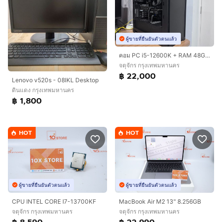
ผู้ขายที่ยืนยันตัวตนแล้ว
คอม PC i5-12600K + RAM 48GB + Arc A770 16GB + SSD 1.75TB
จตุจักร กรุงเทพมหานคร
฿ 22,000
Lenovo v520s - 08IKL Desktop
ดินแดง กรุงเทพมหานคร
฿ 1,800
HOT
HOT
ผู้ขายที่ยืนยันตัวตนแล้ว
ผู้ขายที่ยืนยันตัวตนแล้ว
CPU INTEL CORE I7-13700KF
MacBook Air M2 13" 8.256GB
จตุจักร กรุงเทพมหานคร
จตุจักร กรุงเทพมหานคร