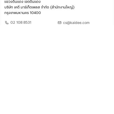
แขวงดินแดง เขตดินแดง
บริษัท เคดี มาร์เก็ตเพลส จำกัด (สำนักงานใหญ่)
กรุงเทพมหานคร 10400
02 108 8531
cs@kaidee.com
ติดตามเรา
เพื่อประสบการณ์ใช้งานที่ดีขึ้น
© 2568 บริษัท เคดี มาร์เก็ตเพลส จำกัด