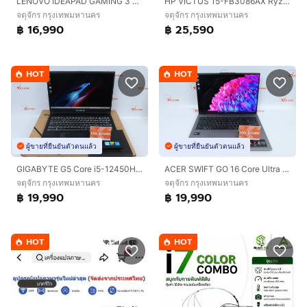
LENOVO IDEAPAD GAMING 3 Core i5-12500H RTX3050TI 24 - 1.5TB
HP VICTUS 15-FB3086AX Ryzen 7 7445HS.RTX4050 RAM16.512GB
จตุจักร กรุงเทพมหานคร
จตุจักร กรุงเทพมหานคร
฿ 16,990
฿ 25,590
HOT
HOT
ผู้ขายที่ยืนยันตัวตนแล้ว
ผู้ขายที่ยืนยันตัวตนแล้ว
GIGABYTE G5 Core i5-12450H.RTX4050 RAM16.512GB
ACER SWIFT GO 16 Core Ultra 5 125H RAM32.1TB
จตุจักร กรุงเทพมหานคร
จตุจักร กรุงเทพมหานคร
฿ 19,990
฿ 19,990
HOT
HOT