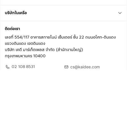
บริษัทในเครือ
ติดต่อเรา
เลขที่ 554/117 อาคารสกายไนน์ เซ็นเตอร์ ชั้น 22 ถนนอโศก-ดินแดง
แขวงดินแดง เขตดินแดง
บริษัท เคดี มาร์เก็ตเพลส จำกัด (สำนักงานใหญ่)
กรุงเทพมหานคร 10400
02 108 8531
cs@kaidee.com
ติดตามเรา
เพื่อประสบการณ์ใช้งานที่ดีขึ้น