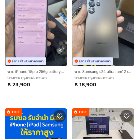
ผู้ขายที่ยืนยันตัวตนแล้ว
ผู้ขายที่ยืนยันตัวตนแล้ว
ขาย iPhone 15pro 256g battery 87 สีขาว ครบกล่อง ไม่มีรอย ใช้งานปกติ ราคา 23900 บาท นัดรับ กทม
ขาย Samsung s24 ultra ram12 rom256g พึ่งหมดประกัน ไม่มีตำหนิ ไม่มีรอย ใช้งานปกติิไม่ล็อคซิม ราคา 18900 บาท
บางเขน กรุงเทพมหานคร
บางเขน กรุงเทพมหานคร
฿ 23,900
฿ 18,900
HOT
HOT