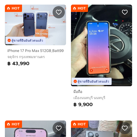
HOT
HOT
ผู้ขายที่ยืนยันตัวตนแล้ว
iPhone 17 Pro Max 512GB ฺBatt99
จตุจักร กรุงเทพมหานคร
฿ 43,990
ผู้ขายที่ยืนยันตัวตนแล้ว
มือถือ
เมืองนนทบุรี นนทบุรี
฿ 9,900
HOT
HOT