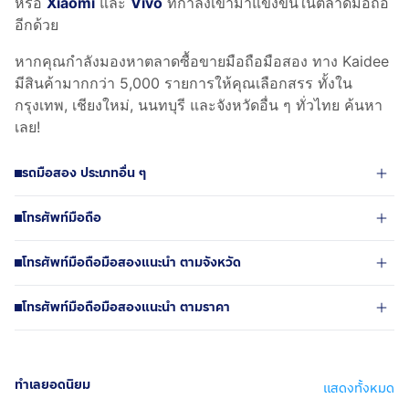
หรือ
Xiaomi
และ
Vivo
ที่กำลังเข้ามาแข่งขันในตลาดมือถือ
อีกด้วย
หากคุณกำลังมองหาตลาดซื้อขายมือถือมือสอง ทาง Kaidee
มีสินค้ามากกว่า 5,000 รายการให้คุณเลือกสรร ทั้งใน
กรุงเทพ, เชียงใหม่, นนทบุรี และจังหวัดอื่น ๆ ทั่วไทย ค้นหา
เลย!
รถมือสอง ประเภทอื่น ๆ
โทรศัพท์มือถือ
โทรศัพท์มือถือมือสองแนะนำ ตามจังหวัด
โทรศัพท์มือถือมือสองแนะนำ ตามราคา
ทำเลยอดนิยม
แสดงทั้งหมด