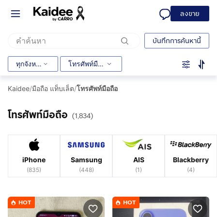
ลงขาย
บันทึกการค้นหานี้
ทุกจังหวัด
โทรศัพท์มือถือ
Kaidee
/
มือถือ แท็บเล็ต
/
โทรศัพท์มือถือ
โทรศัพท์มือถือ
(1,834)
iPhone
Samsung
AIS
Blackberry
(
835
)
(
448
)
(
1
)
(
4
)
HOT
HOT