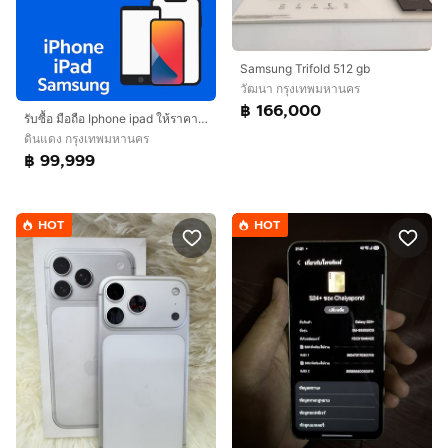
Samsung Trifold 512 gb
วัฒนา กรุงเทพมหานคร
฿ 166,000
รับซื้อ มือถือ Iphone ipad ให้ราคาสูง
ดินแดง กรุงเทพมหานคร
฿ 99,999
HOT
HOT