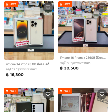
HOT
HOT
iPhone 16 Promax 256GB สีDesert สวยมากๆ
จตุจักร กรุงเทพมหานคร
iPhone 14 Pro 128 GB สีทอง เครื่องสวยมาก
฿ 30,500
จตุจักร กรุงเทพมหานคร
฿ 16,300
HOT
HOT