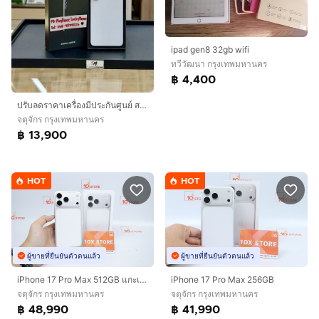
ipad gen8 32gb wifi
ทวีวัฒนา กรุงเทพมหานคร
฿ 4,400
ปรับลดราคาเครื่องมีประกันศูนย์ สภาพสวยมากSamsung S25FE Ram8 Rom 128GB สีขาว
จตุจักร กรุงเทพมหานคร
฿ 13,900
HOT
HOT
ผู้ขายที่ยืนยันตัวตนแล้ว
ผู้ขายที่ยืนยันตัวตนแล้ว
iPhone 17 Pro Max 512GB แกะเช็ค
iPhone 17 Pro Max 256GB
จตุจักร กรุงเทพมหานคร
จตุจักร กรุงเทพมหานคร
฿ 48,990
฿ 41,990