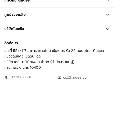
เกี่ยวกับ Kaidee
ศูนย์ช่วยเหลือ
บริษัทในเครือ
ติดต่อเรา
เลขที่ 554/117 อาคารสกายไนน์ เซ็นเตอร์ ชั้น 22 ถนนอโศก-ดินแดง
แขวงดินแดง เขตดินแดง
บริษัท เคดี มาร์เก็ตเพลส จำกัด (สำนักงานใหญ่)
กรุงเทพมหานคร 10400
02 108 8531
cs@kaidee.com
ติดตามเรา