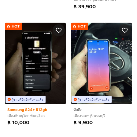
฿ 39,900
HOT
HOT
ผู้ขายที่ยืนยันตัวตนแล้ว
ผู้ขายที่ยืนยันตัวตนแล้ว
Samsung S24+ 512gb
มือถือ
เมืองพิษณุโลก พิษณุโลก
เมืองนนทบุรี นนทบุรี
฿ 10,000
฿ 9,900