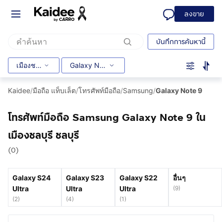
ลงขาย
บันทึกการค้นหานี้
เมืองชลบุรี
Galaxy Note 9
Kaidee
/
มือถือ แท็บเล็ต
/
โทรศัพท์มือถือ
/
Samsung
/
Galaxy Note 9
โทรศัพท์มือถือ Samsung Galaxy Note 9 ใน
เมืองชลบุรี ชลบุรี
(0)
Galaxy S24
Galaxy S23
Galaxy S22
อื่นๆ
Ultra
Ultra
Ultra
(
9
)
(
2
)
(
4
)
(
1
)