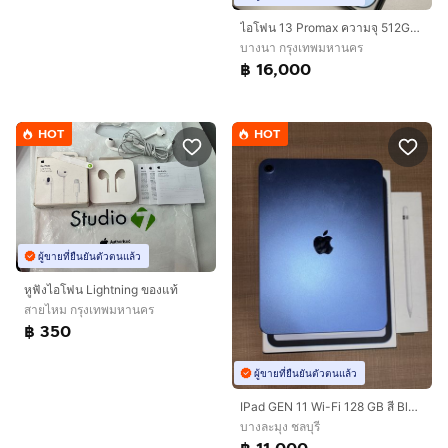
ไอโฟน 13 Promax ความจุ 512GB สีSierra Blue
บางนา กรุงเทพมหานคร
฿ 16,000
HOT
HOT
ผู้ขายที่ยืนยันตัวตนแล้ว
หูฟังไอโฟน Lightning ของแท้
สายไหม กรุงเทพมหานคร
฿ 350
ผู้ขายที่ยืนยันตัวตนแล้ว
IPad GEN 11 Wi-Fi 128 GB สี Blue พร้อม Apple Pencil 1
บางละมุง ชลบุรี