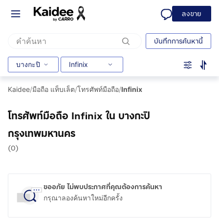
ลงขาย
บันทึกการค้นหานี้
บางกะปิ
Infinix
Kaidee
/
มือถือ แท็บเล็ต
/
โทรศัพท์มือถือ
/
Infinix
โทรศัพท์มือถือ Infinix ใน บางกะปิ
กรุงเทพมหานคร
(0)
ขออภัย ไม่พบประกาศที่คุณต้องการค้นหา
กรุณาลองค้นหาใหม่อีกครั้ง