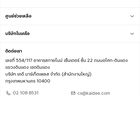
ศูนย์ช่วยเหลือ
บริษัทในเครือ
ติดต่อเรา
เลขที่ 554/117 อาคารสกายไนน์ เซ็นเตอร์ ชั้น 22 ถนนอโศก-ดินแดง
แขวงดินแดง เขตดินแดง
บริษัท เคดี มาร์เก็ตเพลส จำกัด (สำนักงานใหญ่)
กรุงเทพมหานคร 10400
02 108 8531
cs@kaidee.com
ติดตามเรา