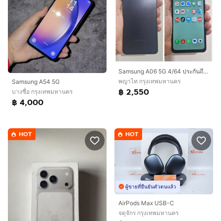
Samsung A06 5G 4/64 ประกันถึง 2 5 27
พญาไท กรุงเทพมหานคร
Samsung A54 5G
฿ 2,550
บางซื่อ กรุงเทพมหานคร
฿ 4,000
HOT
HOT
ผู้ขายที่ยืนยันตัวตนแล้ว
AirPods Max USB-C
จตุจักร กรุงเทพมหานคร