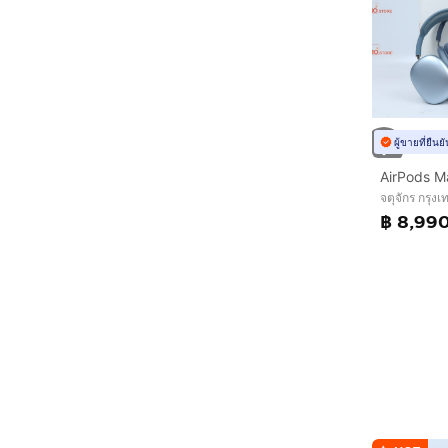
ผู้ขายที่ยืน
AirPods 
จตุจักร กรุ
฿ 8,99