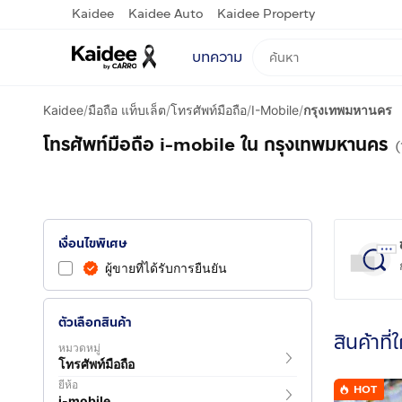
Kaidee
Kaidee Auto
Kaidee Property
บทความ
Kaidee
/
มือถือ แท็บเล็ต
/
โทรศัพท์มือถือ
/
I-Mobile
/
กรุงเทพมหานคร
โทรศัพท์มือถือ i-mobile ใน กรุงเทพมหานคร
(
เงื่อนไขพิเศษ
ผู้ขายที่ได้รับการยืนยัน
ตัวเลือกสินค้า
สินค้าที่
หมวดหมู่
โทรศัพท์มือถือ
ยี่ห้อ
HOT
i-mobile