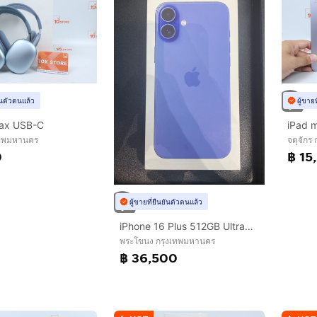
ยันตัวตนแล้ว
ผู้ขาย
Max USB-C
iPad m
งเทพมหานคร
จตุจักร
0
฿ 15
ผู้ขายที่ยืนยันตัวตนแล้ว
iPhone 16 Plus 512GB Ultramarine
พระโขนง กรุงเทพมหานคร
฿ 36,500