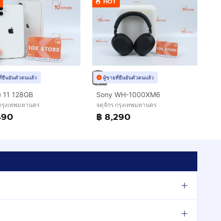
HOT
ที่ยืนยันตัวตนแล้ว
ผู้ขายที่ยืนยันตัวตนแล้ว
e 11 128GB
Sony WH-1000XM6
 กรุงเทพมหานคร
จตุจักร กรุงเทพมหานคร
490
฿ 8,290