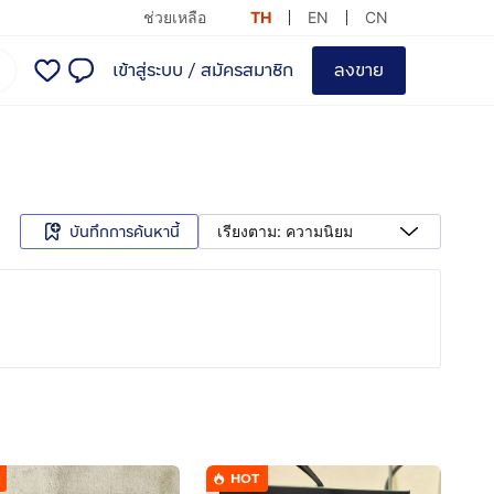
ช่วยเหลือ
TH
EN
CN
เข้าสู่ระบบ
/
สมัครสมาชิก
ลงขาย
บันทึกการค้นหานี้
เรียงตาม: ความนิยม
HOT