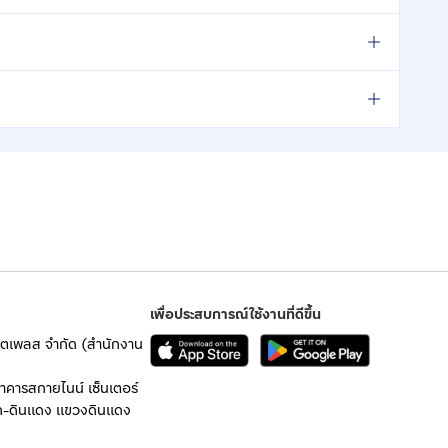
เพื่อประสบการณ์ใช้งานที่ดีขึ้น
เก็ตเพลส จำกัด (สำนักงาน
อาคารสกายไนน์ เซ็นเตอร์
ก-ดินแดง แขวงดินแดง