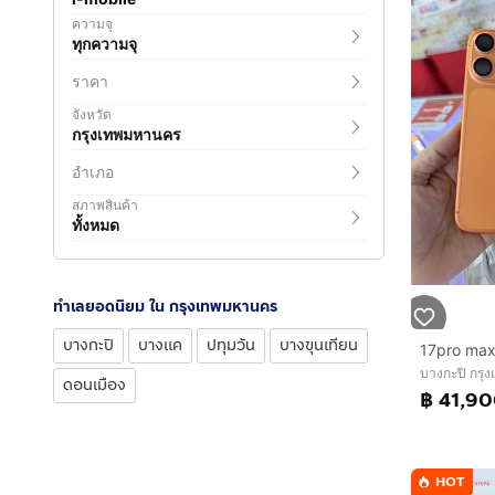
ความจุ
ทุกความจุ
ราคา
จังหวัด
กรุงเทพมหานคร
อำเภอ
สภาพสินค้า
ทั้งหมด
ทำเลยอดนิยม ใน กรุงเทพมหานคร
บางกะปิ
บางแค
ปทุมวัน
บางขุนเทียน
17pro max
บางกะปิ กรุ
ดอนเมือง
฿ 41,9
HOT