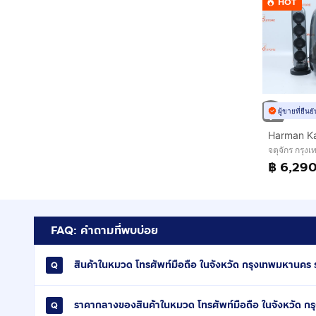
HOT
ผู้ขายที่ยืน
จตุจักร กรุ
฿ 6,29
FAQ: คำถามที่พบบ่อย
สินค้าในหมวด โทรศัพท์มือถือ ในจังหวัด กรุงเทพมหานคร รา
ราคากลางของสินค้าในหมวด โทรศัพท์มือถือ ในจังหวัด ก