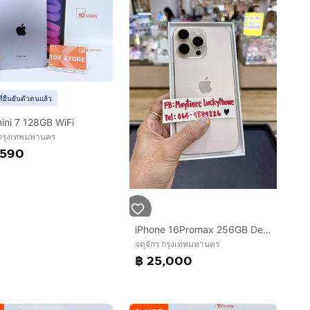
ที่ยืนยันตัวตนแล้ว
ini 7 128GB WiFi
 กรุงเทพมหานคร
,590
iPhone 16Promax 256GB Desertมีตำหนิ จอเป็นจุด 1จุด เล็กๆ ตรงขอบเครื่องขอลูกค้าที่รับได้นะคะ
จตุจักร กรุงเทพมหานคร
฿ 25,000