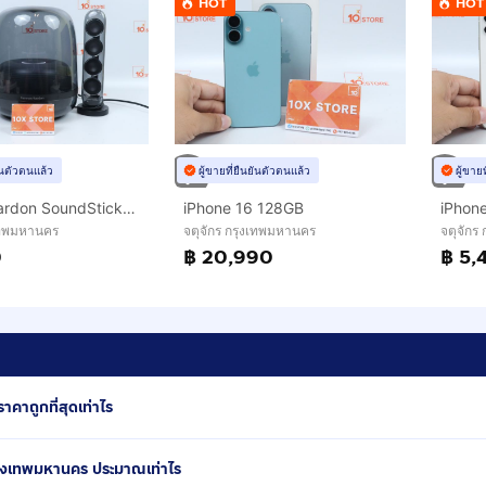
HOT
HOT
ยันตัวตนแล้ว
ผู้ขายที่ยืนยันตัวตนแล้ว
ผู้ขาย
Harman Kardon SoundSticks 4
iPhone 16 128GB
iPhon
งเทพมหานคร
จตุจักร กรุงเทพมหานคร
จตุจักร
0
฿ 20,990
฿ 5,
คาถูกที่สุดเท่าไร
รุงเทพมหานคร ประมาณเท่าไร