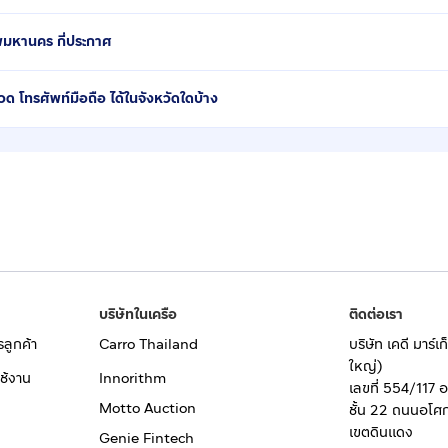
ทพมหานคร กี่ประกาศ
โทรศัพท์มือถือ ได้ในจังหวัดใดบ้าง
บริษัทในเครือ
ติดต่อเรา
รลูกค้า
Carro Thailand
บริษัท เคดี มาร์
ใหญ่)
ช้งาน
Innorithm
เลขที่ 554/117 
Motto Auction
ชั้น 22 ถนนอโศ
เขตดินแดง
Genie Fintech