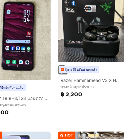
ผู้ขายที่ยืนยันตัวตนแล้ว
Razer Hammerhead V3 X HyperSpeed มือสอง ใช้งานครั้งเดียว
บางพลี สมุทรปราการ
ที่ยืนยันตัวตนแล้ว
฿ 2,200
VIVO Y 18 8+8/128 แอนดรอยด์ 16
 กรุงเทพมหานคร
500
HOT