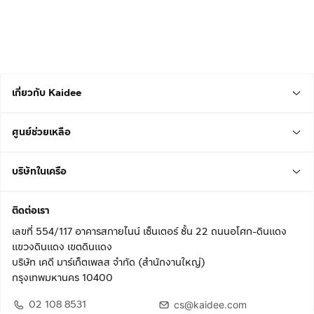
เกี่ยวกับ Kaidee
ศูนย์ช่วยเหลือ
บริษัทในเครือ
ติดต่อเรา
เลขที่ 554/117 อาคารสกายไนน์ เซ็นเตอร์ ชั้น 22 ถนนอโศก-ดินแดง
แขวงดินแดง เขตดินแดง
บริษัท เคดี มาร์เก็ตเพลส จำกัด (สำนักงานใหญ่)
กรุงเทพมหานคร 10400
02 108 8531
cs@kaidee.com