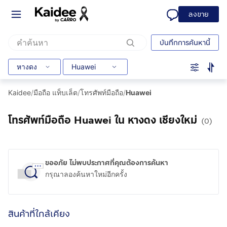
ลงขาย
บันทึกการค้นหานี้
หางดง
Huawei
Kaidee
/
มือถือ แท็บเล็ต
/
โทรศัพท์มือถือ
/
Huawei
โทรศัพท์มือถือ Huawei ใน หางดง เชียงใหม่
(0)
ขออภัย ไม่พบประกาศที่คุณต้องการค้นหา
กรุณาลองค้นหาใหม่อีกครั้ง
สินค้าที่ใกล้เคียง