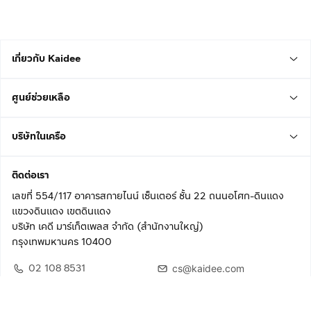
เกี่ยวกับ Kaidee
ศูนย์ช่วยเหลือ
บริษัทในเครือ
ติดต่อเรา
เลขที่ 554/117 อาคารสกายไนน์ เซ็นเตอร์ ชั้น 22 ถนนอโศก-ดินแดง
แขวงดินแดง เขตดินแดง
บริษัท เคดี มาร์เก็ตเพลส จำกัด (สำนักงานใหญ่)
กรุงเทพมหานคร 10400
02 108 8531
cs@kaidee.com
ติดตามเรา