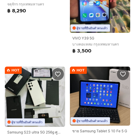
จตุจักร กรุงเทพมหานคร
฿ 8,290
ผู้ขายที่ยืนยันตัวตนแล้ว
VIVO Y39 5G
บางคอแหลม กรุงเทพมหานคร
฿ 3,500
HOT
HOT
ผู้ขายที่ยืนยันตัวตนแล้ว
ผู้ขายที่ยืนยันตัวตนแล้ว
ขาย Samsung Tablet S 10 Fe 5 G
Samsung S23 ultra 5G 256g ศูนย์ไทยTh สีครีม มีกล่อง ได้รับเคลมเปลี่ยนจอ และแบตใหม่ศูนย์ ประกันอะไหล่90วัน ใช้งานดีเยี่ยมครับ