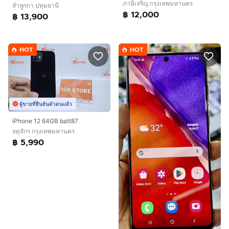
ภาษีเจริญ กรุงเทพมหานคร
ลำลูกกา ปทุมธานี
฿ 12,000
฿ 13,900
HOT
HOT
ผู้ขายที่ยืนยันตัวตนแล้ว
iPhone 12 64GB batt87
จตุจักร กรุงเทพมหานคร
฿ 5,990