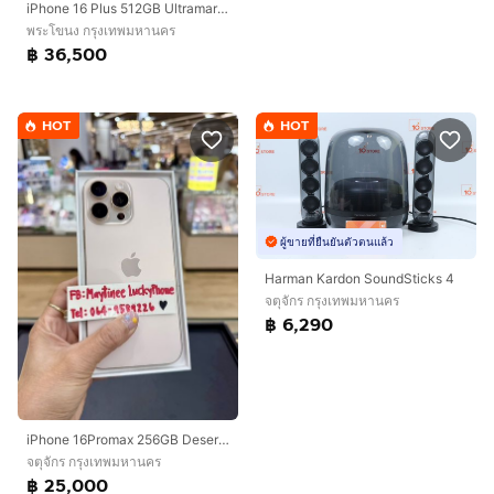
iPhone 16 Plus 512GB Ultramarine
พระโขนง กรุงเทพมหานคร
฿ 36,500
HOT
HOT
ผู้ขายที่ยืนยันตัวตนแล้ว
Harman Kardon SoundSticks 4
จตุจักร กรุงเทพมหานคร
฿ 6,290
iPhone 16Promax 256GB Desertมีตำหนิ จอเป็นจุด 1จุด เล็กๆ ตรงขอบเครื่องขอลูกค้าที่รับได้นะคะ
จตุจักร กรุงเทพมหานคร
฿ 25,000