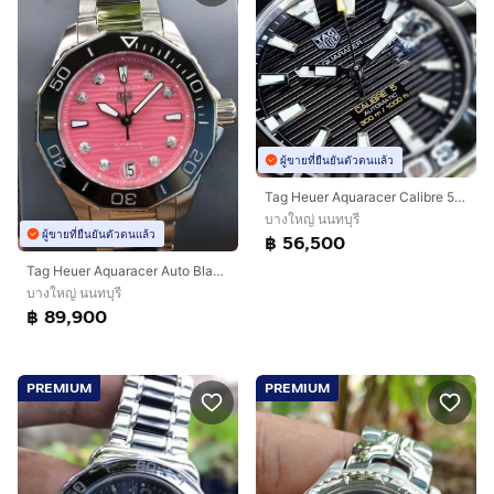
ผู้ขายที่ยืนยันตัวตนแล้ว
Tag Heuer Aquaracer Calibre 5 Black Ceramic WAY201A🇨🇭🇨🇭
บางใหญ่ นนทบุรี
ผู้ขายที่ยืนยันตัวตนแล้ว
฿ 56,500
Tag Heuer Aquaracer Auto Black Pink Dial WBP231J(BOY)🇨🇭🇨🇭
บางใหญ่ นนทบุรี
฿ 89,900
PREMIUM
PREMIUM