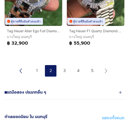
ผู้ขายที่ยืนยันตัวตนแล้ว
ผู้ขายที่ยืนยันตัวตนแล้ว
Tag Heuer Alter Ego Full Diamond Ladies Watch MOP. WAA1415🇨🇭🇨🇭
Tag Heuer F1 Quartz Diamond 120 Black Dail WAC1214 (Boy Size)🇨🇭🇨🇭 🇨🇭
บางใหญ่ นนทบุรี
บางใหญ่ นนทบุรี
฿ 32,900
฿ 55,900
1
2
3
4
5
รถมือสอง ประเภทอื่น ๆ
ทำเลยอดนิยม ใน นนทบุรี
แสดงทั้งหมด