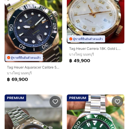
ผู้ขายที่ยืนยันตัวตนแล้ว
Tag Heuer Carrera 18K. Gold Lady White Monter Of Pearl Dial WV2450🇨🇭🇨🇭
บางใหญ่ นนทบุรี
ผู้ขายที่ยืนยันตัวตนแล้ว
฿ 49,900
Tag Heuer Aquaracer Calibre 5 Professional 300 Blue Ceramic Blue Dail WBP201B🇨🇭🇨🇭
บางใหญ่ นนทบุรี
฿ 69,900
PREMIUM
PREMIUM