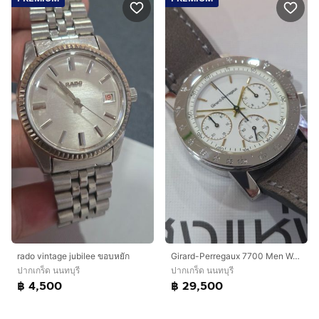
rado vintage jubilee ขอบหยัก
Girard-Perregaux 7700 Men Watch
ปากเกร็ด นนทบุรี
ปากเกร็ด นนทบุรี
฿ 4,500
฿ 29,500