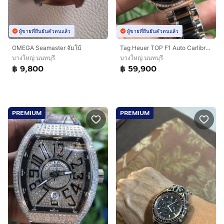
ผู้ขายที่ยืนยันตัวตนแล้ว
ผู้ขายที่ยืนยันตัวตนแล้ว
OMEGA Seamaster จัมโบ้
Tag Heuer TOP F1 Auto Carlibre5 Black Ceramic Full Diamond WAU2212 (BoySize)🇨🇭🇨🇭
บางใหญ่ นนทบุรี
บางใหญ่ นนทบุรี
฿ 9,800
฿ 59,900
PREMIUM
PREMIUM