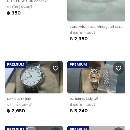
CITIZEN WR100 ecodrive
บางใหญ่ นนทบุรี
฿ 350
titus swiss made vintage all stainless
ปากเกร็ด นนทบุรี
฿ 2,350
PREMIUM
PREMIUM
seiko spirit jdm
burberrys lady แท้
ปากเกร็ด นนทบุรี
ปากเกร็ด นนทบุรี
฿ 2,650
฿ 3,240
PREMIUM
PREMIUM