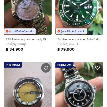
ผู้ขายที่ยืนยันตัวตนแล้ว
ผู้ขายที่ยืนยันตัวตนแล้ว
TAG Heuer Aquaracer Lady Diamond Pink Mother of pearl WAF141A🇨🇭🇨🇭
Tag Heuer Aquaracer Auto Calibre5 Green Dial WAY201S-0🇨🇭🇨🇭
บางใหญ่ นนทบุรี
บางใหญ่ นนทบุรี
฿ 34,900
฿ 79,900
PREMIUM
PREMIUM