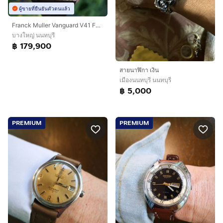
ผู้ขายที่ยืนยันตัวตนแล้ว
Franck Muller Vanguard V41 Full Diamond 🇨🇭
บางใหญ่ นนทบุรี
฿ 179,900
สายนาฬิกา เงิน
เมืองนนทบุรี นนทบุรี
฿ 5,000
PREMIUM
PREMIUM