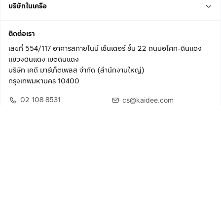
บริษัทในเครือ
ติดต่อเรา
เลขที่ 554/117 อาคารสกายไนน์ เซ็นเตอร์ ชั้น 22 ถนนอโศก-ดินแดง
แขวงดินแดง เขตดินแดง
บริษัท เคดี มาร์เก็ตเพลส จำกัด (สำนักงานใหญ่)
กรุงเทพมหานคร 10400
02 108 8531
cs@kaidee.com
ติดตามเรา
เพื่อประสบการณ์ใช้งานที่ดีขึ้น