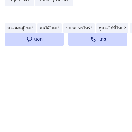
ของยังอยู่ไหม?
ลดได้ไหม?
ขนาดเท่าไหร่?
ดูของได้ที่ไหน?
โทร
แชท