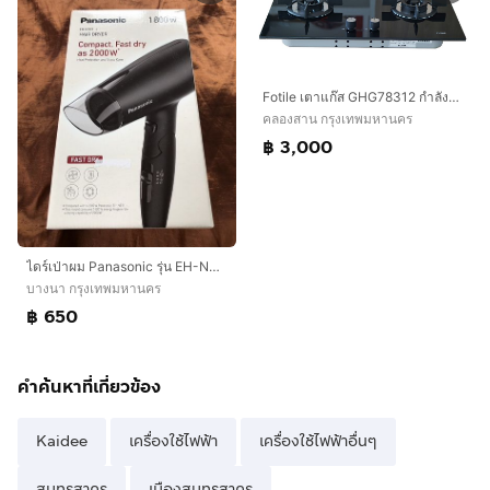
Fotile เตาแก๊ส GHG78312 กำลังไฟ 5,000 วัตต์ (สินค้าตัวโชว์)
คลองสาน กรุงเทพมหานคร
฿ 3,000
ไดร์เป่าผม Panasonic รุ่น EH-ND37 1800W (Fast Dry 2000W) พับเก็บได้ สภาพ 100% [ของแท้ มือ 1]
บางนา กรุงเทพมหานคร
฿ 650
คำค้นหาที่เกี่ยวข้อง
Kaidee
เครื่องใช้ไฟฟ้า
เครื่องใช้ไฟฟ้าอื่นๆ
สมุทรสาคร
เมืองสมุทรสาคร