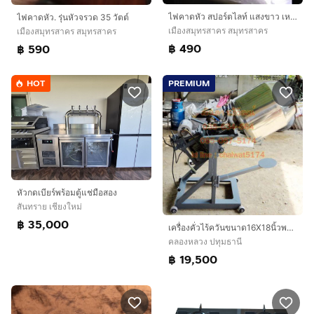
ไฟคาดหัว สปอร์ตไลท์ แสงขาว เหลืองส้ม น้ำเงินม่วง
ไฟคาดหัว. รุ่นหัวจรวด 35 วัตต์
เมืองสมุทรสาคร สมุทรสาคร
เมืองสมุทรสาคร สมุทรสาคร
฿ 490
฿ 590
HOT
PREMIUM
หัวกดเบียร์พร้อมตู้แช่มือสอง
สันทราย เชียงใหม่
฿ 35,000
เครื่องคั่วไร้ควันขนาด16X18นิ้วพร้อมมอเตอร์ โอ่งคั่วแบบหมุนได้
คลองหลวง ปทุมธานี
฿ 19,500