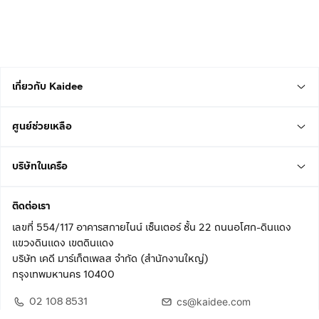
เกี่ยวกับ Kaidee
ศูนย์ช่วยเหลือ
บริษัทในเครือ
ติดต่อเรา
เลขที่ 554/117 อาคารสกายไนน์ เซ็นเตอร์ ชั้น 22 ถนนอโศก-ดินแดง
แขวงดินแดง เขตดินแดง
บริษัท เคดี มาร์เก็ตเพลส จำกัด (สำนักงานใหญ่)
กรุงเทพมหานคร 10400
02 108 8531
cs@kaidee.com