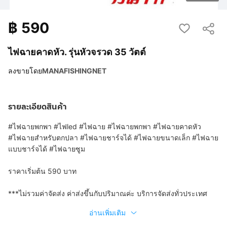
฿
590
ไฟฉายคาดหัว. รุ่นหัวจรวด 35 วัตต์
ลงขายโดย
MANAFISHINGNET
รายละเอียดสินค้า
#ไฟฉายพกพา #ไฟled #ไฟฉาย #ไฟฉายพกพา #ไฟฉายคาดหัว
#ไฟฉายสำหรับตกปลา #ไฟฉายชาร์จได้ #ไฟฉายขนาดเล็ก #ไฟฉาย
แบบชาร์จได้ #ไฟฉายซูม
ราคาเริ่มต้น 590 บาท
***ไม่รวมค่าจัดส่ง ค่าส่งขึ้นกับปริมาณค่ะ บริการจัดส่งทั่วประเทศ
อ่านเพิ่มเติม