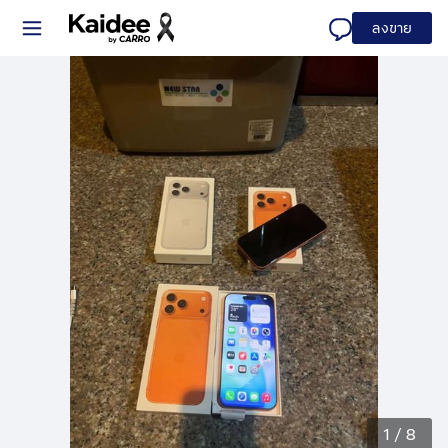
ลงขาย
1
/
8