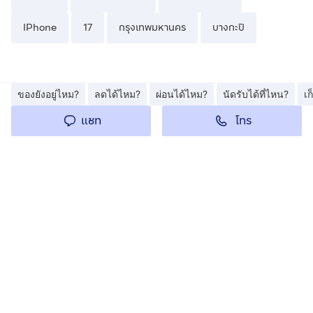
IPhone
17
กรุงเทพมหานคร
บางกะปิ
ของยังอยู่ไหม?
ลดได้ไหม?
ผ่อนได้ไหม?
นัดรับได้ที่ไหน?
เ
โทร
แชท