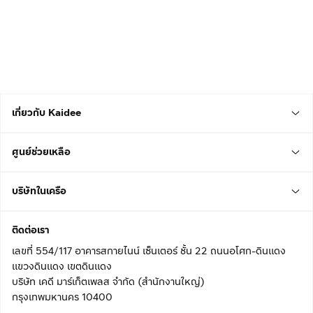
เกี่ยวกับ Kaidee
ศูนย์ช่วยเหลือ
บริษัทในเครือ
ติดต่อเรา
เลขที่ 554/117 อาคารสกายไนน์ เซ็นเตอร์ ชั้น 22 ถนนอโศก-ดินแดง
แขวงดินแดง เขตดินแดง
บริษัท เคดี มาร์เก็ตเพลส จำกัด (สำนักงานใหญ่)
กรุงเทพมหานคร 10400