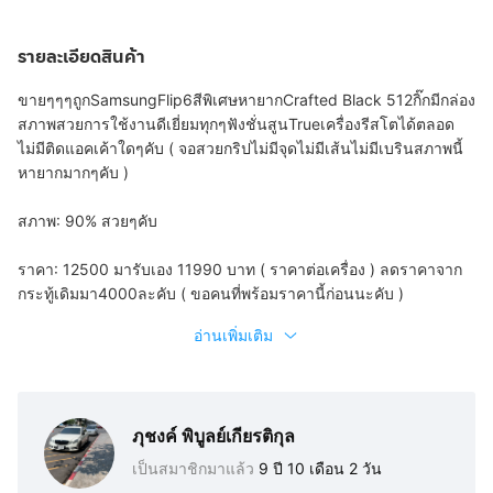
รายละเอียดสินค้า
ขายๆๆๆถูกSamsungFlip6สีพิเศษหายากCrafted Black 512กิ๊กมีกล่อง
สภาพสวยการใช้งานดีเยี่ยมทุกๆฟังชั่นสูนTrueเครื่องรีสโตได้ตลอด
ไม่มีติดแอคเค้าใดๆคับ ( จอสวยกริปไม่มีจุดไม่มีเส้นไม่มีเบรินสภาพนี้
หายากมากๆคับ )
สภาพ: 90% สวยๆคับ
ราคา: 12500 มารับเอง 11990 บาท ( ราคาต่อเครื่อง ) ลดราคาจาก
กระทู้เดิมมา4000ละคับ ( ขอคนที่พร้อมราคานี้ก่อนนะคับ )
อ่านเพิ่มเติม
ภุชงค์ พิบูลย์เกียรติกุล
เป็นสมาชิกมาแล้ว
9 ปี 10 เดือน 2 วัน