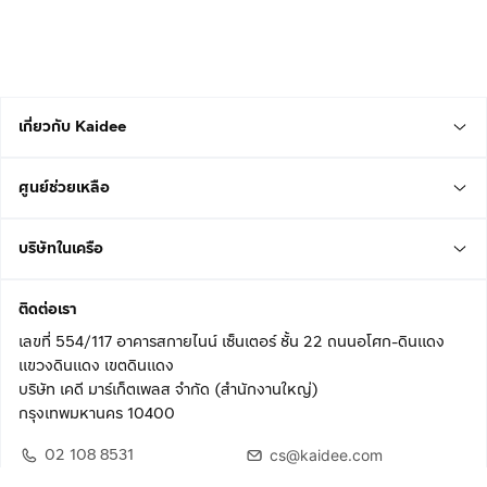
เกี่ยวกับ Kaidee
ศูนย์ช่วยเหลือ
บริษัทในเครือ
ติดต่อเรา
เลขที่ 554/117 อาคารสกายไนน์ เซ็นเตอร์ ชั้น 22 ถนนอโศก-ดินแดง
แขวงดินแดง เขตดินแดง
บริษัท เคดี มาร์เก็ตเพลส จำกัด (สำนักงานใหญ่)
กรุงเทพมหานคร 10400
02 108 8531
cs@kaidee.com