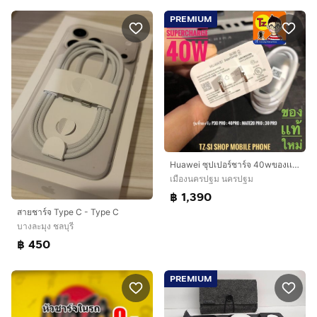
PREMIUM
Huawei ซุปเปอร์ชาร์จ 40wของเเท้ใหม่
เมืองนครปฐม นครปฐม
฿ 1,390
สายชาร์จ Type C - Type C
บางละมุง ชลบุรี
฿ 450
PREMIUM