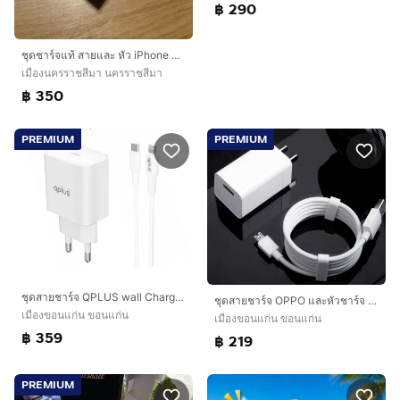
฿ 290
ชุดชาร์จแท้ สายและ หัว iPhone แบบชาร์จไว เต็มไว สภาพสวยใช้งานได้ปกติ
เมืองนครราชสีมา นครราชสีมา
฿ 350
PREMIUM
PREMIUM
ชุดสายชาร์จ QPLUS wall Charger usb c 20w พร้อมสายชาร์จ usb c to lighting 1 m
ชุดสายชาร์จ OPPO และหัวชาร์จ VOOC
เมืองขอนแก่น ขอนแก่น
เมืองขอนแก่น ขอนแก่น
฿ 359
฿ 219
PREMIUM