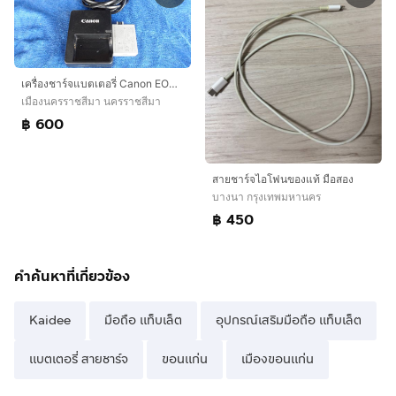
เครื่องชาร์จแบตเตอรี่ Canon EOS 450D 500D 1000D SLR Camera LP-E5
เมืองนครราชสีมา นครราชสีมา
฿ 600
สายชาร์จไอโฟนของแท้ มือสอง
บางนา กรุงเทพมหานคร
฿ 450
คำค้นหาที่เกี่ยวข้อง
Kaidee
มือถือ แท็บเล็ต
อุปกรณ์เสริมมือถือ แท็บเล็ต
แบตเตอรี่ สายชาร์จ
ขอนแก่น
เมืองขอนแก่น