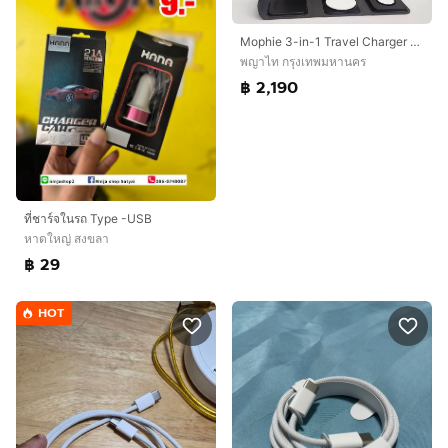
Mophie 3-in-1 Travel Charger with MagSafe แท่นชาร์จ iPhone Apple Watch AirPods ของแท้ พับเก็บได้
พญาไท กรุงเทพมหานคร
฿ 2,190
ที่ชาร์จในรถ Type -USB
หาดใหญ่ สงขลา
฿ 29
HOT