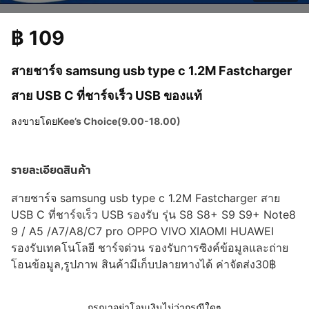
฿
109
สายชาร์จ samsung usb type c 1.2M Fastcharger
สาย USB C ที่ชาร์จเร็ว USB ของแท้
ลงขายโดย
Kee’s Choice(9.00-18.00)
รายละเอียดสินค้า
สายชาร์จ samsung usb type c 1.2M Fastcharger สาย
USB C ที่ชาร์จเร็ว USB รองรับ รุ่น S8 S8+ S9 S9+ Note8
9 / A5 /A7/A8/C7 pro OPPO VIVO XIAOMI HUAWEI
รองรับเทคโนโลยี ชาร์จด่วน รองรับการซิงค์ข้อมูลและถ่าย
โอนข้อมูล,รูปภาพ สินค้ามีเก็บปลายทางได้ ค่าจัดส่ง30฿
กรุณาอย่าโอนเงินไม่ว่ากรณีใดๆ