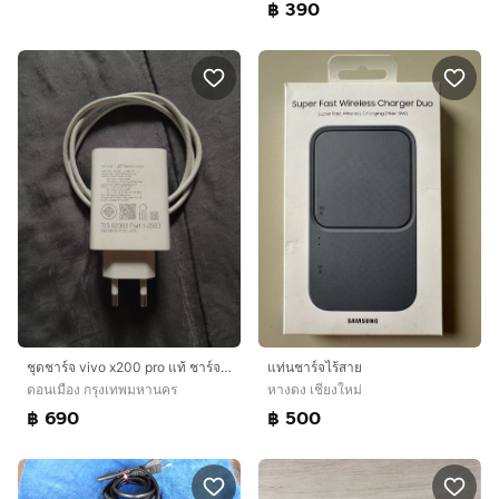
฿ 390
ชุดชาร์จ vivo x200 pro แท้ ชาร์จเร็ว 90 วัตต์
แท่นชาร์จไร้สาย
ดอนเมือง กรุงเทพมหานคร
หางดง เชียงใหม่
฿ 690
฿ 500