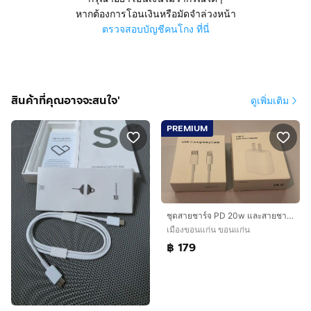
หากต้องการโอนเงินหรือมัดจำล่วงหน้า
ตรวจสอบบัญชีคนโกง ที่นี่
สินค้าที่คุณอาจจะสนใจ'
ดูเพิ่มเติม
PREMIUM
ชุดสายชาร์จ PD 20w และสายชาร์จ type c to lighting
เมืองขอนแก่น ขอนแก่น
฿ 179