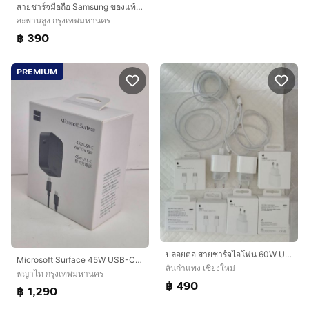
สายชาร์จมือถือ Samsung ของแท้ Cable USB-C to USB-C
สะพานสูง กรุงเทพมหานคร
฿ 390
PREMIUM
ปล่อยต่อ สายชาร์จไอโฟน 60W USB-C ของแท้ มือสอง และ อะแดปเตอร์แปลงไฟ Apple USB-C 20 วัตต์ มือสองของแท้ พร้อมส่ง
Microsoft Surface 45W USB-C Wall Charger แท้ ชาร์จไว USB-C PD ของใหม่ยังไม่เคยใช้งาน ครบกล่อง
สันกำแพง เชียงใหม่
พญาไท กรุงเทพมหานคร
฿ 490
฿ 1,290