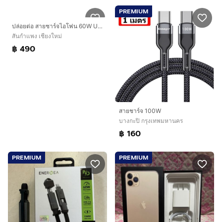
PREMIUM
ปล่อยต่อ สายชาร์จไอโฟน 60W USB-C ของแท้ มือสอง และ อะแดปเตอร์แปลงไฟ Apple USB-C 20 วัตต์ มือสองของแท้ พร้อมส่ง
สันกำแพง เชียงใหม่
฿ 490
สายชาร์จ 100W
บางกะปิ กรุงเทพมหานคร
฿ 160
PREMIUM
PREMIUM