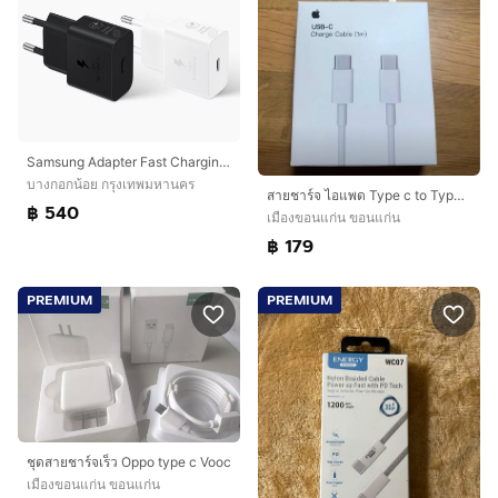
Samsung Adapter Fast Charging 25W อะแดปเตอร์ หัวชาร์จ Type C ของแท้ ประกันศูนย์ไทย
บางกอกน้อย กรุงเทพมหานคร
สายชาร์จ ไอแพด Type c to Type c
฿ 540
เมืองขอนแก่น ขอนแก่น
฿ 179
PREMIUM
PREMIUM
ชุดสายชาร์จเร็ว Oppo type c Vooc
เมืองขอนแก่น ขอนแก่น