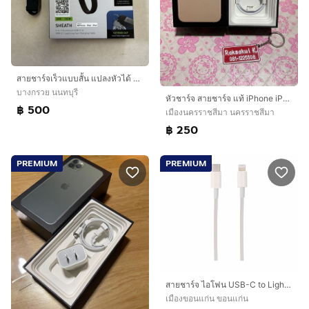
สายชาร์จเร็วแบบสั้น แปลงหัวได้ ENERGEA แท้ ครบกล่อง
บางกรวย นนทบุรี
หัวชาร์จ สายชาร์จ แท้ iPhone iPad ของแท้จากกล่อง
฿ 500
เมืองนครราชสีมา นครราชสีมา
฿ 250
PREMIUM
PREMIUM
สายชาร์จ ไอโฟน USB-C to Lighting (1M)
เมืองขอนแก่น ขอนแก่น