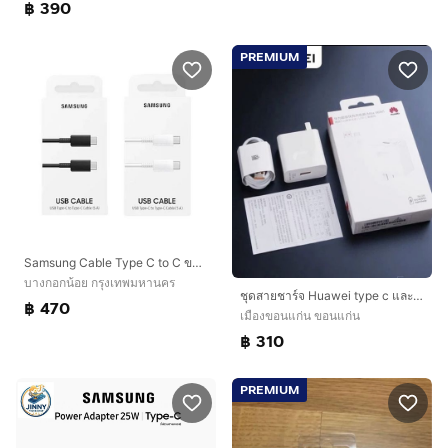
฿ 390
PREMIUM
Samsung Cable Type C to C ของแท้ สินค้าใหม่ มือ 1
บางกอกน้อย กรุงเทพมหานคร
ชุดสายชาร์จ Huawei type c และ อแดปเตอร์ 66 วัตต์
฿ 470
เมืองขอนแก่น ขอนแก่น
฿ 310
PREMIUM