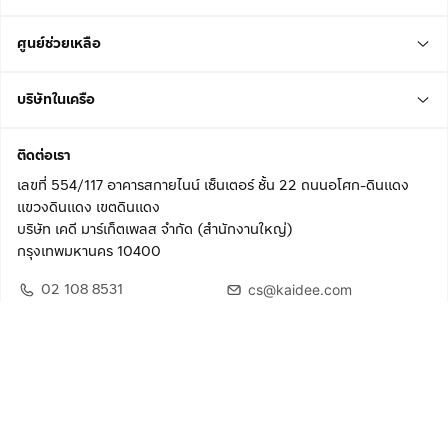
ศูนย์ช่วยเหลือ
บริษัทในเครือ
ติดต่อเรา
เลขที่ 554/117 อาคารสกายไนน์ เซ็นเตอร์ ชั้น 22 ถนนอโศก-ดินแดง
แขวงดินแดง เขตดินแดง
บริษัท เคดี มาร์เก็ตเพลส จำกัด (สำนักงานใหญ่)
กรุงเทพมหานคร 10400
02 108 8531
cs@kaidee.com
ติดตามเรา
เพื่อประสบการณ์ใช้งานที่ดีขึ้น