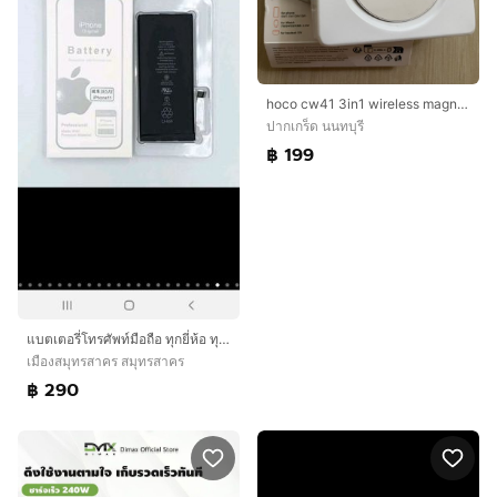
hoco cw41 3in1 wireless magnetic charger
ปากเกร็ด นนทบุรี
฿ 199
แบตเตอรี่โทรศัพท์มือถือ ทุกยี่ห้อ ทุกรุ่น ทั้ง Samsung iPhone Huawei OPPO Vivo และรุ่นอื่นๆ
เมืองสมุทรสาคร สมุทรสาคร
฿ 290