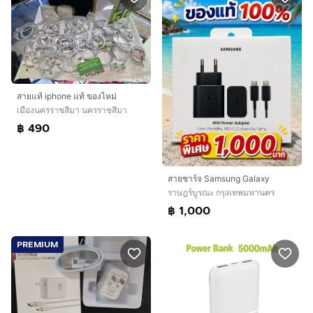
สายแท้ iphone แท้ ของไหม่
เมืองนครราชสีมา นครราชสีมา
฿ 490
สายชาร์จ Samsung Galaxy
ราษฎร์บูรณะ กรุงเทพมหานคร
฿ 1,000
PREMIUM