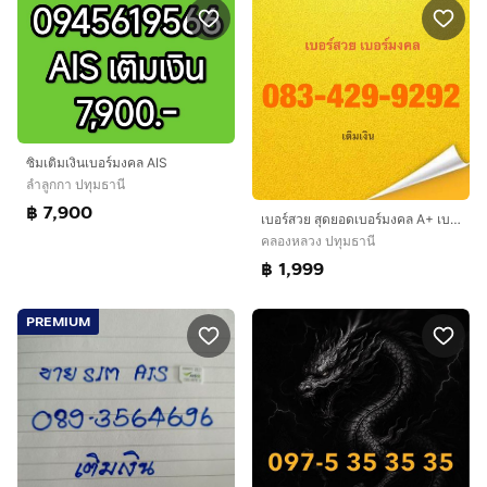
ซิมเติมเงินเบอร์มงคล AIS
ลำลูกกา ปทุมธานี
฿ 7,900
เบอร์สวย สุดยอดเบอร์มงคล A+ เบอร์เติมเงิน AIS ท้าย XYXY
คลองหลวง ปทุมธานี
฿ 1,999
PREMIUM