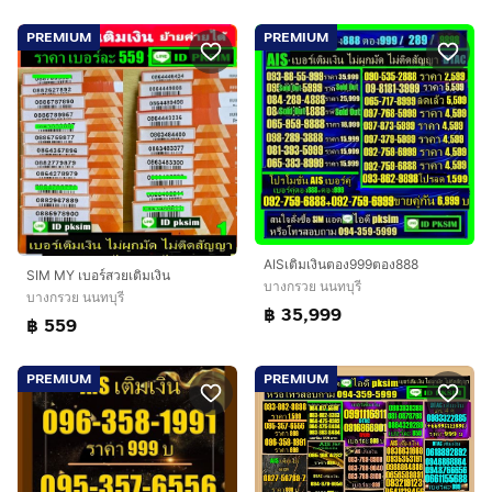
PREMIUM
PREMIUM
AISเติมเงินตอง999ตอง888
SIM MY เบอร์สวยเติมเงิน
บางกรวย นนทบุรี
บางกรวย นนทบุรี
฿ 35,999
฿ 559
PREMIUM
PREMIUM