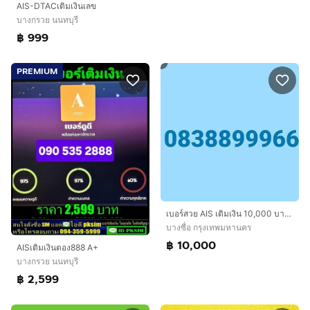
AIS-DTACเติมเงินเลข
บางกรวย นนทบุรี
฿ 999
PREMIUM
เบอร์สวย AIS เติมเงิน 10,000 บาท (ราคาคุยกันได้)
บางซื่อ กรุงเทพมหานคร
฿ 10,000
AISเติมเงินตอง888 A+
บางกรวย นนทบุรี
฿ 2,599