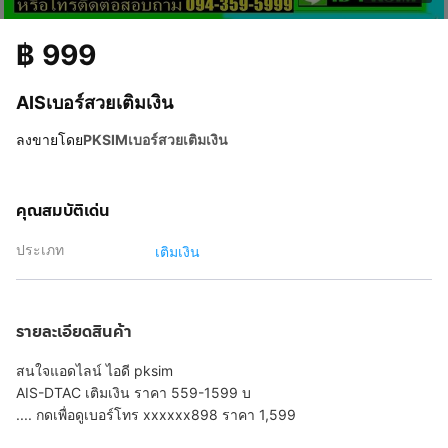
฿
999
AISเบอร์สวยเติมเงิน
ลงขายโดย
PKSIMเบอร์สวยเติมเงิน
คุณสมบัติเด่น
ประเภท
เติมเงิน
รายละเอียดสินค้า
สนใจแอดไลน์ ไอดี pksim
AIS-DTAC เติมเงิน ราคา 559-1599 บ
....
กดเพื่อดูเบอร์โทร xxxxxx898
ราคา 1,599