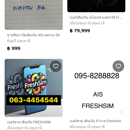
เบอร์เติมเงิน เอไอเอส มงคล 56 Freshsim
เมืองปทุมธานี ปทุมธานี
฿ 79,999
ขายซิมการ์ดเติมเงิน AIS ผลรวม 56
ธัญบุรี ปทุมธานี
฿ 999
เบอร์สวย เติมเงิน จำง่าย Freshsim
เบอร์สวย เติมเงิน FRESHSIM
เมืองปทุมธานี ปทุมธานี
เมืองปทุมธานี ปทุมธานี