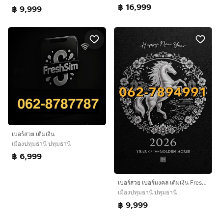
฿ 16,999
฿ 9,999
เบอร์สวย เติมเงิน
เมืองปทุมธานี ปทุมธานี
฿ 6,999
เบอร์สวย เบอร์มงคล เติมเงิน Freshsim
เมืองปทุมธานี ปทุมธานี
฿ 9,999