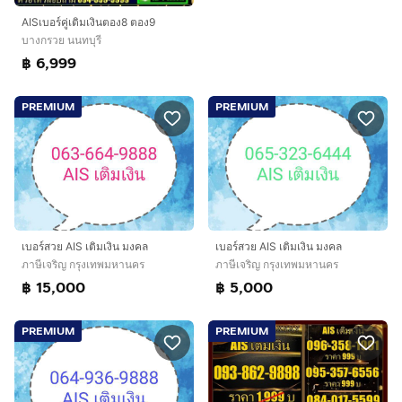
AISเบอร์คู่เติมเงินตอง8 ตอง9
บางกรวย นนทบุรี
฿ 6,999
PREMIUM
PREMIUM
เบอร์สวย AIS เติมเงิน มงคล
เบอร์สวย AIS เติมเงิน มงคล
ภาษีเจริญ กรุงเทพมหานคร
ภาษีเจริญ กรุงเทพมหานคร
฿ 15,000
฿ 5,000
PREMIUM
PREMIUM