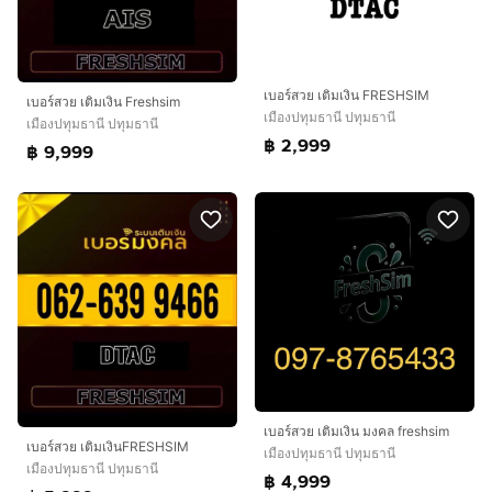
เบอร์สวย เติมเงิน FRESHSIM
เบอร์สวย เติมเงิน Freshsim
เมืองปทุมธานี ปทุมธานี
เมืองปทุมธานี ปทุมธานี
฿ 2,999
฿ 9,999
เบอร์สวย เติมเงิน มงคล freshsim
เบอร์สวย เติมเงินFRESHSIM
เมืองปทุมธานี ปทุมธานี
เมืองปทุมธานี ปทุมธานี
฿ 4,999