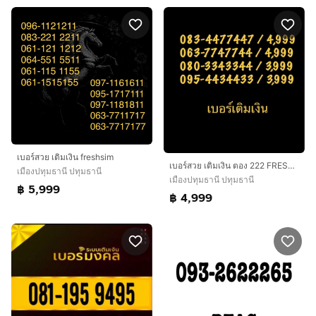
เบอร์สวย เติมเงิน freshsim
เบอร์สวย เติมเงิน ตอง 222 FRESHSIM
เมืองปทุมธานี ปทุมธานี
เมืองปทุมธานี ปทุมธานี
฿ 5,999
฿ 4,999