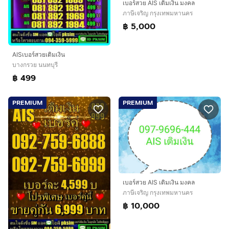
เบอร์สวย AIS เติมเงิน มงคล
ภาษีเจริญ กรุงเทพมหานคร
฿ 5,000
AISเบอร์สวยเติมเงิน
บางกรวย นนทบุรี
฿ 499
PREMIUM
PREMIUM
เบอร์สวย AIS เติมเงิน มงคล
ภาษีเจริญ กรุงเทพมหานคร
฿ 10,000