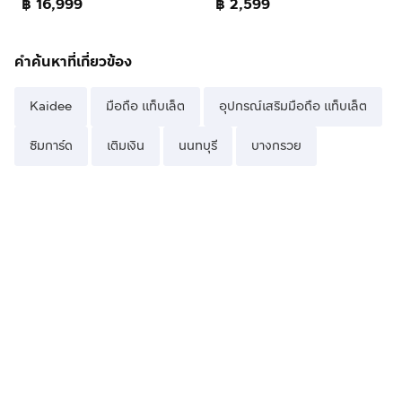
฿ 16,999
฿ 2,599
คำค้นหาที่เกี่ยวข้อง
Kaidee
มือถือ แท็บเล็ต
อุปกรณ์เสริมมือถือ แท็บเล็ต
ซิมการ์ด
เติมเงิน
นนทบุรี
บางกรวย