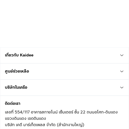
เกี่ยวกับ Kaidee
ศูนย์ช่วยเหลือ
บริษัทในเครือ
ติดต่อเรา
เลขที่ 554/117 อาคารสกายไนน์ เซ็นเตอร์ ชั้น 22 ถนนอโศก-ดินแดง
แขวงดินแดง เขตดินแดง
บริษัท เคดี มาร์เก็ตเพลส จำกัด (สำนักงานใหญ่)