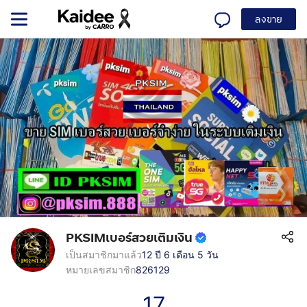
ลงขาย
PKSIMเบอร์สวยเติมเงิน
เป็นสมาชิกมาแล้ว
12 ปี 6 เดือน 5 วัน
หมายเลขสมาชิก
826129
17