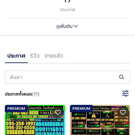
ประกาศ
ดูเพิ่มเติม
ประกาศ
รีวิว
ขายแล้ว
https://www.facebook.com/napaporn.limpisawat
ไม่มี
ประกาศทั้งหมด
(
17
)
ไม่มี
https://pksim5999.simdif.com
PREMIUM
PREMIUM