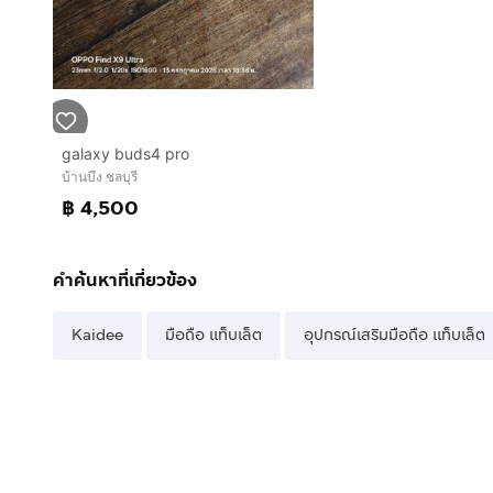
galaxy buds4 pro
บ้านบึง ชลบุรี
฿ 4,500
คำค้นหาที่เกี่ยวข้อง
Kaidee
มือถือ แท็บเล็ต
อุปกรณ์เสริมมือถือ แท็บเล็ต