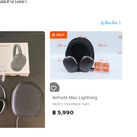
อมัดจำล่วงหน้า
ดูเพิ่มเติม
HOT
AirPods Max Lightning
จตุจักร กรุงเทพมหานคร
฿ 5,990