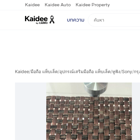
Kaidee
Kaidee Auto
Kaidee Property
บทความ
Kaidee
/
มือถือ แท็บเล็ต
/
อุปกรณ์เสริมมือถือ แท็บเล็ต
/
หูฟัง
/
Sony
/
กร