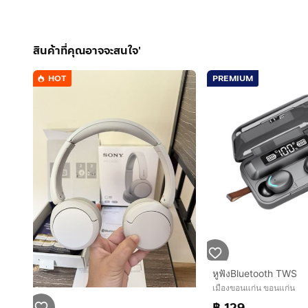
สินค้าที่คุณอาจจะสนใจ'
HOT
PREMIUM
หูฟังBluetooth TWS
เมืองขอนแก่น ขอนแก่น
฿ 129