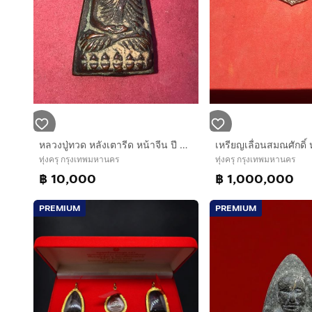
หลวงปู่ทวด หลังเตารีด หน้าจีน ปี 2508 พิมพ์ถูก สวยคม มีคราบดินเบ้า และรอยตะไบขอบ และตะไบขอบข้างตบอีกครั้งตามสูตร จมูกโด่งๆ องค์นี้สภาพสวยเดิ
ทุ่งครุ กรุงเทพมหานคร
ทุ่งครุ กรุงเทพมหานคร
฿ 10,000
฿ 1,000,000
PREMIUM
PREMIUM