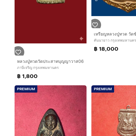
คันนายาว กรุงเทพมหานคร
฿ 18,000
หลวงปู่ทวดวัดประสาทบุญญาวาส06
ภาษีเจริญ กรุงเทพมหานคร
฿ 1,800
PREMIUM
PREMIUM