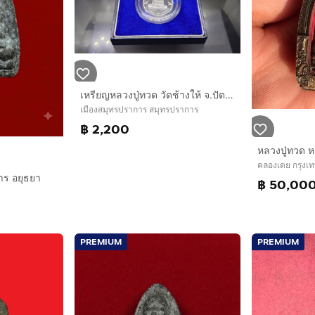
เหรียญหลวงปู่ทวด วัดช้างให้ จ.ปัตตานี รุ่นเจ้าฟ้าเพชรรัตน์ ปี 2537 เนื้อเงินขัดเงา พร้อมกล่องเดิม
เมืองสมุทรปราการ สมุทรปราการ
฿ 2,200
คลองเตย กรุง
าร อยุธยา
฿ 50,00
PREMIUM
PREMIUM