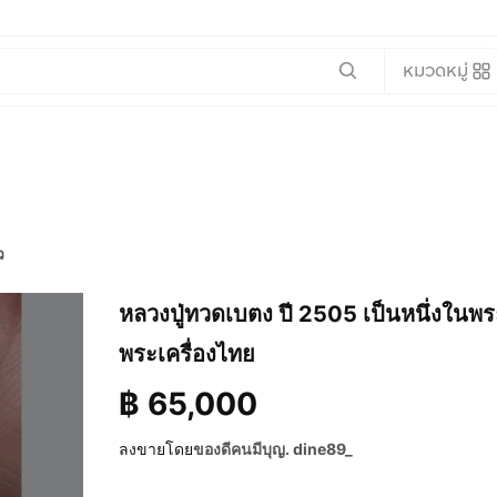
หมวดหมู่
ว
หลวงปู่ทวดเบตง ปี 2505 เป็นหนึ่งในพร
พระเครื่องไทย
฿
65,000
ลงขายโดย
ของดีคนมีบุญ. dine89_