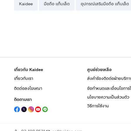
Kaidee
มือถือ แท็บเล็ต
อุปกรณ์เสริมมือถือ แท็บเล็ต
เกี่ยวกับ Kaidee
ศูนย์ช่วยเหลือ
เกี่ยวกับเรา
ส่งคำร้องติดต่อฝ่ายบริกา
ติดต่อลงโฆษณา
ข้อกำหนดและเงื่อนไขการใ
นโยบายความเป็นส่วนตัว
ติดตามเรา
วิธีการใช้งาน