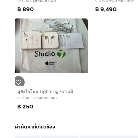
ประเวศ กรุงเทพมหานคร
บางเขน กรุงเทพมหานคร
฿ 890
฿ 9,490
หูฟังไอโฟน Lightning ของแท้
สายไหม กรุงเทพมหานคร
฿ 250
คำค้นหาที่เกี่ยวข้อง