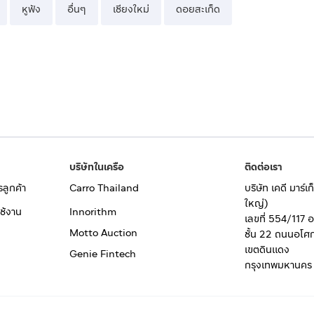
หูฟัง
อื่นๆ
เชียงใหม่
ดอยสะเก็ด
บริษัทในเครือ
ติดต่อเรา
รลูกค้า
Carro Thailand
บริษัท เคดี มาร์
ใหญ่)
ช้งาน
Innorithm
เลขที่ 554/117 
Motto Auction
ชั้น 22 ถนนอโศ
เขตดินแดง
Genie Fintech
กรุงเทพมหานคร