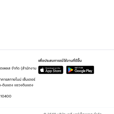
เพื่อประสบการณ์ใช้งานที่ดีขึ้น
เก็ตเพลส จำกัด (สำนักงาน
อาคารสกายไนน์ เซ็นเตอร์
ก-ดินแดง แขวงดินแดง
 10400