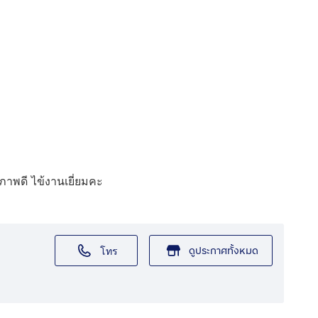
ภาพดี ไข้งานเยี่ยมคะ
ดูประกาศทั้งหมด
โทร