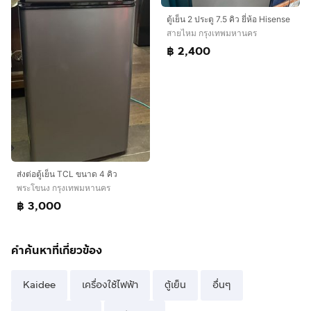
ตู้เย็น 2 ประตู 7.5 คิว ยี่ห้อ Hisense
สายไหม กรุงเทพมหานคร
฿ 2,400
ส่งต่อตู้เย็น TCL ขนาด 4 คิว
พระโขนง กรุงเทพมหานคร
฿ 3,000
คำค้นหาที่เกี่ยวข้อง
Kaidee
เครื่องใช้ไฟฟ้า
ตู้เย็น
อื่นๆ