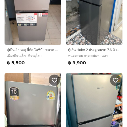
ตู้เย็น 2 ประตู ยี่ห้อ โตชิบ้า ขนาด 6.4 คิวราคา 5,500 บาท
ตู้เย็น Haier 2 ประตู ขนาด 7.6 คิว ความจุ 216 ลิตร
เมืองพิษณุโลก พิษณุโลก
หนองแขม กรุงเทพมหานคร
฿ 5,500
฿ 3,900