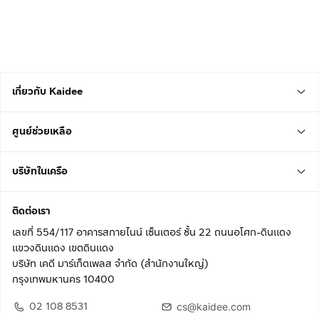
เกี่ยวกับ Kaidee
ศูนย์ช่วยเหลือ
บริษัทในเครือ
ติดต่อเรา
เลขที่ 554/117 อาคารสกายไนน์ เซ็นเตอร์ ชั้น 22 ถนนอโศก-ดินแดง
แขวงดินแดง เขตดินแดง
บริษัท เคดี มาร์เก็ตเพลส จำกัด (สำนักงานใหญ่)
กรุงเทพมหานคร 10400
02 108 8531
cs@kaidee.com