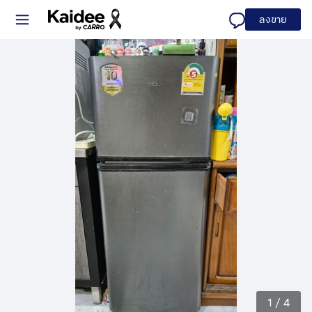
ลงขาย
1
/
4