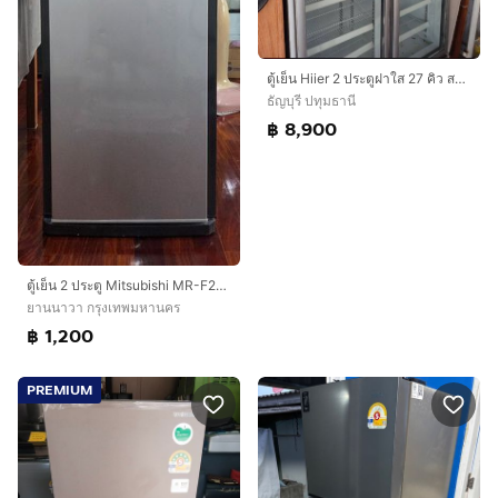
ตู้เย็น Hiier 2 ประตูฝาใส 27 คิว สภาพดีมาก
ธัญบุรี ปทุมธานี
฿ 8,900
ตู้เย็น 2 ประตู Mitsubishi MR-F23G-SL ขนาด 7 คิว
ยานนาวา กรุงเทพมหานคร
฿ 1,200
PREMIUM