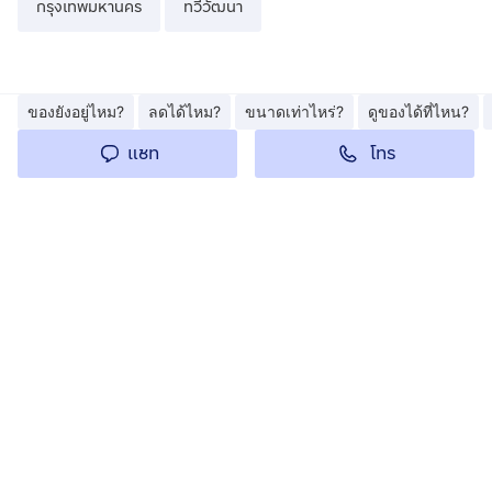
กรุงเทพมหานคร
ทวีวัฒนา
ของยังอยู่ไหม?
ลดได้ไหม?
ขนาดเท่าไหร่?
ดูของได้ที่ไหน?
โทร
แชท