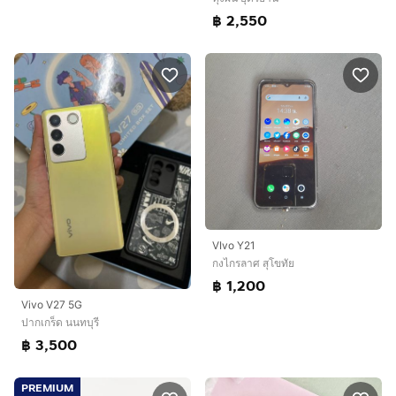
฿ 2,550
VIvo Y21
กงไกรลาศ สุโขทัย
฿ 1,200
Vivo V27 5G
ปากเกร็ด นนทบุรี
฿ 3,500
PREMIUM