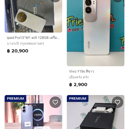
ipad Pro13"M1 wifi 128GB เครื่องสวย จอรอยนิดหน่อย อุปกรณ์กล่อง+ สายชาจ+เครื่องนัดรับบางกะปิ แฮปปี้แลน เดอะมอลบางกะปิ17,900 ครับ 0889935679 ต้น
บางกะปิ กรุงเทพมหานคร
฿ 20,900
Vivo Y19s สีขาว
เมืองตรัง ตรัง
฿ 2,900
PREMIUM
PREMIUM