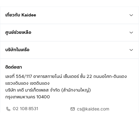
เกี่ยวกับ Kaidee
ศูนย์ช่วยเหลือ
บริษัทในเครือ
ติดต่อเรา
เลขที่ 554/117 อาคารสกายไนน์ เซ็นเตอร์ ชั้น 22 ถนนอโศก-ดินแดง
แขวงดินแดง เขตดินแดง
บริษัท เคดี มาร์เก็ตเพลส จำกัด (สำนักงานใหญ่)
กรุงเทพมหานคร 10400
02 108 8531
cs@kaidee.com
ติดตามเรา