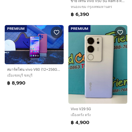
ขาย เทิร์น Vivo V50 5G Ram 8 Rom 256 ศูนย์ไทย สภาพสวย มีตัวเครื่อง และเคส ไม่มีอุปกรณ์อื่น ประกันยาว เพียง 6,390 บาท ครับ
หนองแขม กรุงเทพมหานคร
฿ 6,390
PREMIUM
PREMIUM
สมาร์ทโฟน vivo V60 (12+256GB) Berry Purple 5G เครื่องสวย มีประกันศูนย์ พร้อมใช้งาน ขายเพียง 8,990.- เท่านั้น
เมืองชลบุรี ชลบุรี
฿ 8,990
Vivo V29 5G
เมืองตรัง ตรัง
฿ 4,900