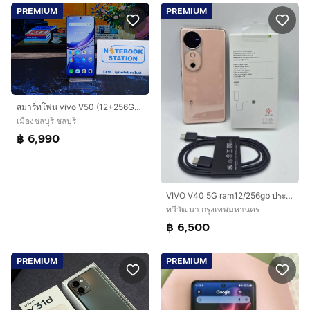
PREMIUM
PREMIUM
สมาร์ทโฟน vivo V50 (12+256GB) Mist Purple 5G เครื่องสวย พร้อมใช้งาน ขายเพียง 6,990.- เท่านั้น
เมืองชลบุรี ชลบุรี
฿ 6,990
VIVO V40 5G ram12/256gb ประกันเหลือ ต.ค. 69
ทวีวัฒนา กรุงเทพมหานคร
฿ 6,500
PREMIUM
PREMIUM