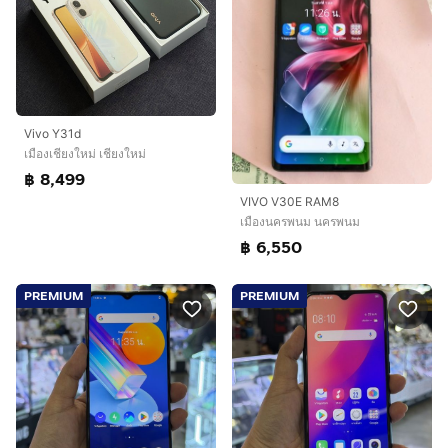
Vivo Y31d
เมืองเชียงใหม่ เชียงใหม่
฿ 8,499
VIVO V30E RAM8
เมืองนครพนม นครพนม
฿ 6,550
PREMIUM
PREMIUM