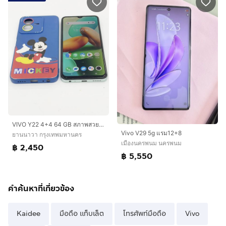
VIVO Y22 4+4 64 GB สภาพสวย สแกนได้ แบตนาน ไม่เคยซ่อม ราคาถูกใจ
Vivo V29 5g แรม12+8
ยานนาวา กรุงเทพมหานคร
เมืองนครพนม นครพนม
฿ 2,450
฿ 5,550
คำค้นหาที่เกี่ยวข้อง
Kaidee
มือถือ แท็บเล็ต
โทรศัพท์มือถือ
Vivo