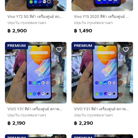
Vivo Y72 5G สีดำ เครื่องศูนย์ สภาพสวยมากๆ จอ6.58นิ้ว แรม8รอม128 Dimensity700 กล้อง64ล้าน(3ตัว)🔥🔥
Vivo Y15 2020 สีฟ้า เครื่องศูนย์ สภาพสวยมากๆ จอ6.35นิ้ว แรม4รอม64 กล้องหลัง3ตัว🩷🩷
ปทุมวัน กรุงเทพมหานคร
ปทุมวัน กรุงเทพมหานคร
฿ 2,900
฿ 1,490
PREMIUM
PREMIUM
ViVO Y31 สีดำ เครื่องศูนย์ สภาพสวย หลังมีรอยเคส จอมีจุดไบร์ทล่างเล็กๆ จอ6.58นิ้ว แรม8รอม128 Snap662 กล้อง48ล้าน(3ตัว)🥰🥰
ViVO Y31 สีดำ เครื่องศูนย์ สภาพสวยมากๆ จอมีรอยขนแมว จอ6.58นิ้ว แรม8รอม128 Snap662 กล้อง48ล้าน(3ตัว)🔥🔥
ปทุมวัน กรุงเทพมหานคร
ปทุมวัน กรุงเทพมหานคร
฿ 2,190
฿ 2,290
PREMIUM
PREMIUM