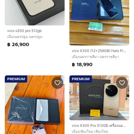
vivo x300 pro 512gb
เมืองนครปฐม นครปฐม
฿ 26,900
vivo X300 (12+256GB) Halo Pink (5G)
เมืองนครราชสีมา นครราชสีมา
฿ 18,990
PREMIUM
PREMIUM
vivo X300 Pro 512GB เครื่องนอก สภาพสวยมาก ประกัน2เดือนกว่า ครบกล่อง
เมืองเชียงใหม่ เชียงใหม่