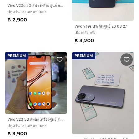
Vivo V23e 5G สีดำ เครื่องศูนย์ สภาพสวยมากๆ จอ6.44นิ้ว แรม8รอม128 Dimensity810 กล้อง50ล้าน(3ตัว)🔥🔥
ปทุมวัน กรุงเทพมหานคร
฿ 2,900
Vivo Y19s ประกันศูนย์ 20 03 27
เมืองตรัง ตรัง
฿ 3,200
PREMIUM
PREMIUM
Vivo V23 5G สีทอง เครื่องศูนย์ สภาพสวย จอ6.44นิ้ว แรม12รอม256 Dimensity920 5G กล้อง64ล้าน(3ตัว)🔥🔥
ปทุมวัน กรุงเทพมหานคร
฿ 3,900