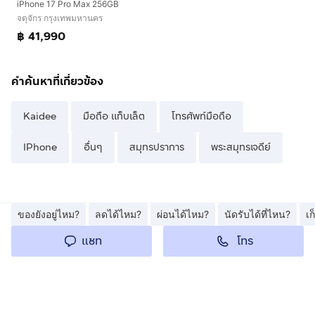
iPhone 17 Pro Max 256GB
จตุจักร กรุงเทพมหานคร
฿ 41,990
คำค้นหาที่เกี่ยวข้อง
Kaidee
มือถือ แท็บเล็ต
โทรศัพท์มือถือ
IPhone
อื่นๆ
สมุทรปราการ
พระสมุทรเจดีย์
ของยังอยู่ไหม?
ลดได้ไหม?
ผ่อนได้ไหม?
นัดรับได้ที่ไหน?
เ
โทร
แชท