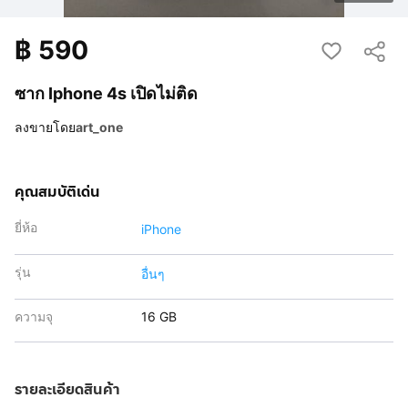
฿
590
ซาก Iphone 4s เปิดไม่ติด
ลงขายโดย
art_one
คุณสมบัติเด่น
ยี่ห้อ
iPhone
รุ่น
อื่นๆ
ความจุ
16 GB
รายละเอียดสินค้า