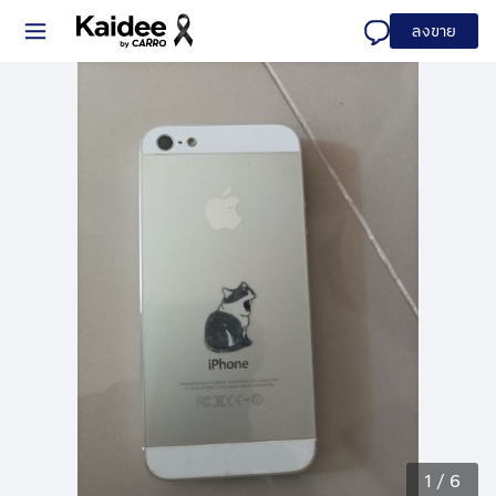
ลงขาย
1
/
6