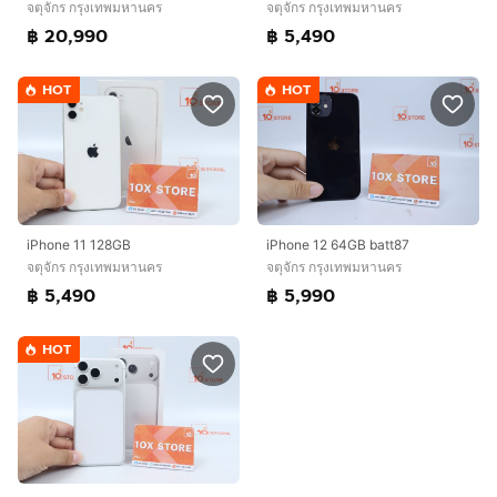
จตุจักร กรุงเทพมหานคร
จตุจักร กรุงเทพมหานคร
฿ 20,990
฿ 5,490
HOT
HOT
iPhone 11 128GB
iPhone 12 64GB batt87
จตุจักร กรุงเทพมหานคร
จตุจักร กรุงเทพมหานคร
฿ 5,490
฿ 5,990
HOT