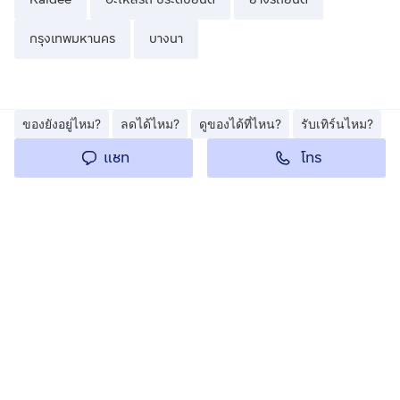
กรุงเทพมหานคร
บางนา
ของยังอยู่ไหม?
ลดได้ไหม?
ดูของได้ที่ไหน?
รับเทิร์นไหม?
โทร
แชท