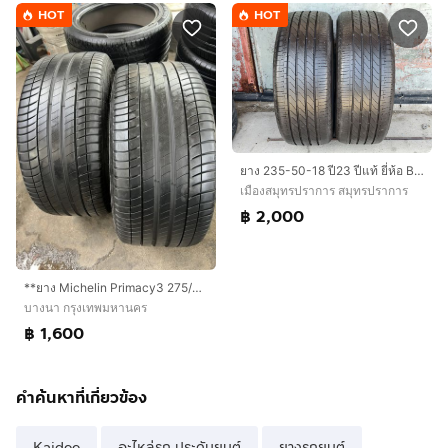
HOT
HOT
ยาง 235-50-18 ปี23 ปีแท้ ยี่ห้อ Bridgestone turanza 005a
เมืองสมุทรปราการ สมุทรปราการ
฿ 2,000
**ยาง Michelin Primacy3 275/35/19 คู่ 1600 บาท สภาพดี ไม่ปะ!!
บางนา กรุงเทพมหานคร
฿ 1,600
คำค้นหาที่เกี่ยวข้อง
Kaidee
อะไหล่รถ ประดับยนต์
ยางรถยนต์