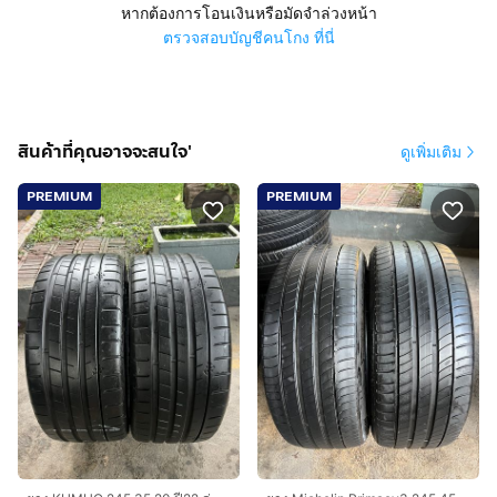
หากต้องการโอนเงินหรือมัดจำล่วงหน้า
ตรวจสอบบัญชีคนโกง ที่นี่
สินค้าที่คุณอาจจะสนใจ'
ดูเพิ่มเติม
PREMIUM
PREMIUM