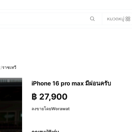
หมวดหมู่
ร
/
ราชเทวี
iPhone 16 pro max มีผ่อนครับ
฿
27,900
ลงขายโดย
Worawat
คุณสมบัติเด่น