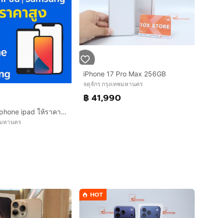
iPhone 17 Pro Max 256GB
จตุจักร กรุงเทพมหานคร
฿ 41,990
รับซื้อ มือถือ Iphone ipad ให้ราคาสูง
พมหานคร
9
HOT