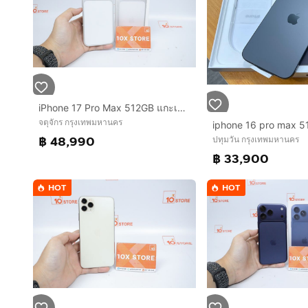
iPhone 17 Pro Max 512GB แกะเช็ค
จตุจักร กรุงเทพมหานคร
iphone 16 pro max 
฿ 48,990
ปทุมวัน กรุงเทพมหานคร
฿ 33,900
HOT
HOT