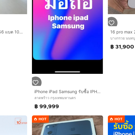
iPhone 16 Pro Max 256 แบต 100 ผ่อนได้
16 pro max
บางกรวย นนทบุ
฿ 31,900
iPhone iPad Samsung รับซื้อ IPHONE 17 PROMAX 16 15,14,13 PROMAX PRO IPAD ทุกรุ่น รับซื้อ SAMSUNG ทุกรุ่น รับซื้อถึงที่ได้เลยครับ ราคาสูงสุด
ลาดพร้าว กรุงเทพมหานคร
฿ 99,999
HOT
HOT