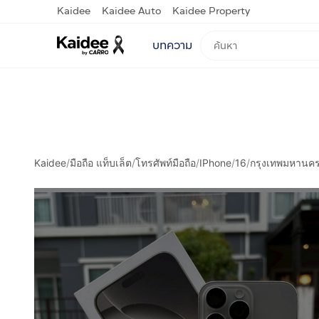
Kaidee
Kaidee Auto
Kaidee Property
บทความ
Kaidee
/
มือถือ แท็บเล็ต
/
โทรศัพท์มือถือ
/
IPhone
/
16
/
กรุงเทพมหานค