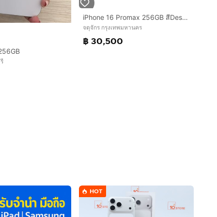
iPhone 16 Promax 256GB สีDesert สวยมากๆ
จตุจักร กรุงเทพมหานคร
฿ 30,500
 256GB
รี
HOT