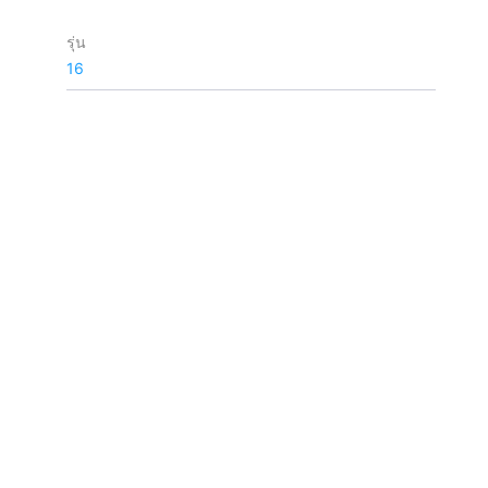
รุ่น
16