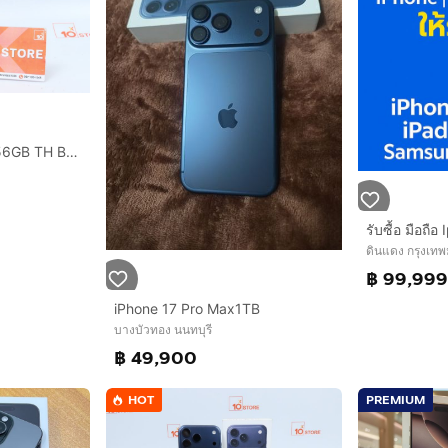
iPhone 11 Pro Max 256GB TH Batt72
ดินแดง กรุงเท
฿ 99,99
iPhone 17 Pro Max1TB
บางบัวทอง นนทบุรี
฿ 49,900
HOT
PREMIUM